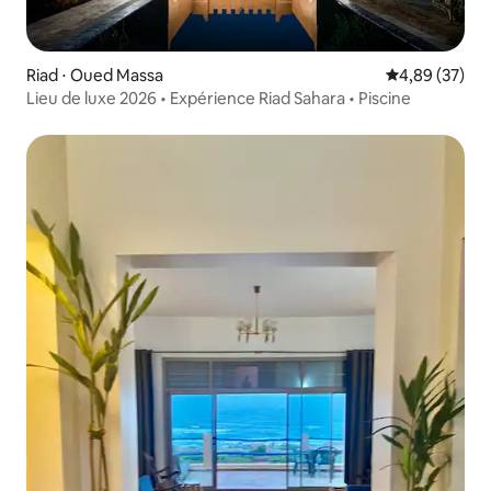
Riad ⋅ Oued Massa
Évaluation mo
4,89 (37)
Lieu de luxe 2026 • Expérience Riad Sahara • Piscine