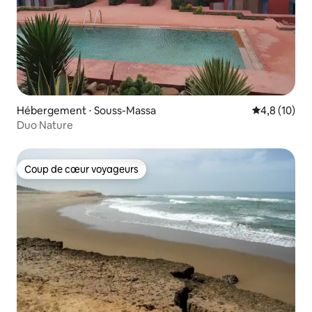
Hébergement ⋅ Souss-Massa
Évaluation m
4,8 (10)
Duo Nature
Coup de cœur voyageurs
Coup de cœur voyageurs