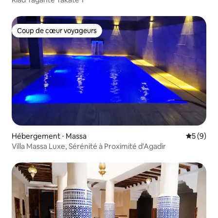
Coup de cœur voyageurs
Coup de cœur voyageurs
Hébergement ⋅ Massa
Évaluatio
5 (9)
Villa Massa Luxe, Sérénité à Proximité d'Agadir