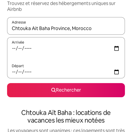
Trouvez et réservez des hébergements uniques sur
Airbnb
Adresse
Lorsque les résultats s'affichent, utilisez les flèches vers le hau
Arrivée
Départ
Rechercher
Chtouka Aït Baha : locations de
vacances les mieux notées
Les voyageurs sont unanimes : ces logements sont très