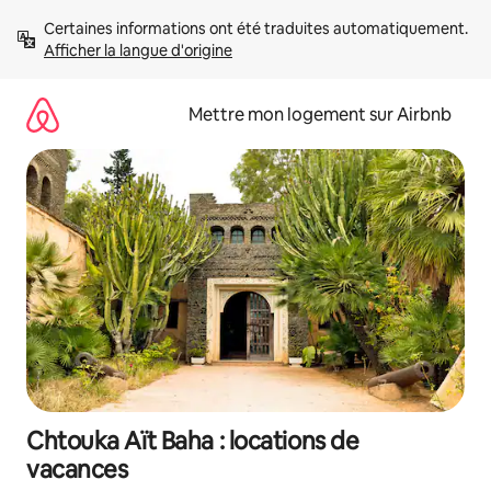
Aller
Certaines informations ont été traduites automatiquement. 
directement
Afficher la langue d'origine
au
contenu
Mettre mon logement sur Airbnb
Chtouka Aït Baha : locations de
vacances