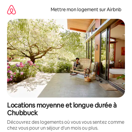
Aller
directement
Mettre mon logement sur Airbnb
au
contenu
Locations moyenne et longue durée à
Chubbuck
Découvrez des logements où vous vous sentez comme
chez vous pour un séjour d'un mois ou plus.