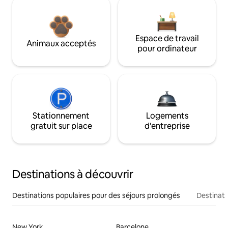
Espace de travail
Animaux acceptés
pour ordinateur
Stationnement
Logements
gratuit sur place
d'entreprise
Destinations à découvrir
Destinations populaires pour des séjours prolongés
Destinati
New York
Barcelone