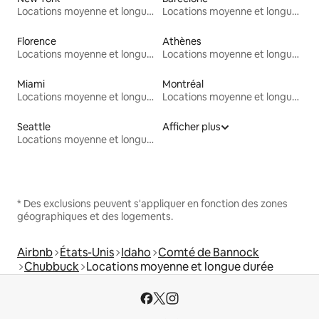
Locations moyenne et longue durée
Locations moyenne et longue durée
Florence
Athènes
Locations moyenne et longue durée
Locations moyenne et longue durée
Miami
Montréal
Locations moyenne et longue durée
Locations moyenne et longue durée
Seattle
Afficher plus
Locations moyenne et longue durée
* Des exclusions peuvent s'appliquer en fonction des zones
géographiques et des logements.
Airbnb
États-Unis
Idaho
Comté de Bannock
Chubbuck
Locations moyenne et longue durée