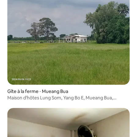
Gîte à la ferme ⋅ Mueang Bua
Maison d'hôtes Lung Som, Yang Bo E, Mueang Bua,
Chumphon Buri, Surin