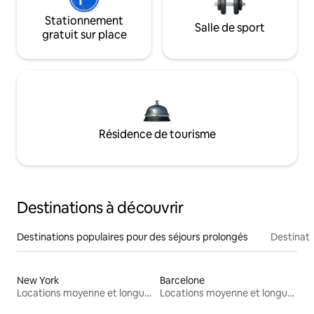
Stationnement
Salle de sport
gratuit sur place
Résidence de tourisme
Destinations à découvrir
Destinations populaires pour des séjours prolongés
Destinati
New York
Barcelone
Locations moyenne et longue durée
Locations moyenne et longue durée