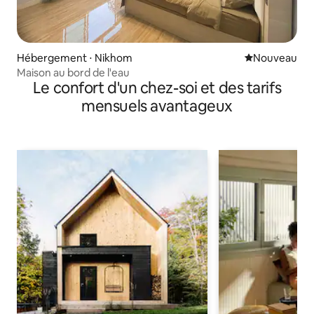
Hébergement ⋅ Nikhom
Nouvel hébe
Nouveau
Maison au bord de l'eau
Le confort d'un chez-soi et des tarifs
mensuels avantageux