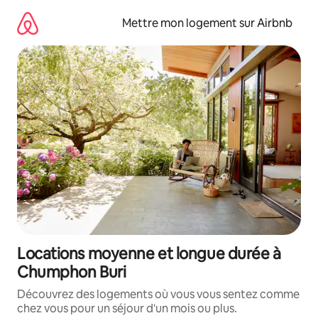
Aller
directement
Mettre mon logement sur Airbnb
au
contenu
Locations moyenne et longue durée à
Chumphon Buri
Découvrez des logements où vous vous sentez comme
chez vous pour un séjour d'un mois ou plus.