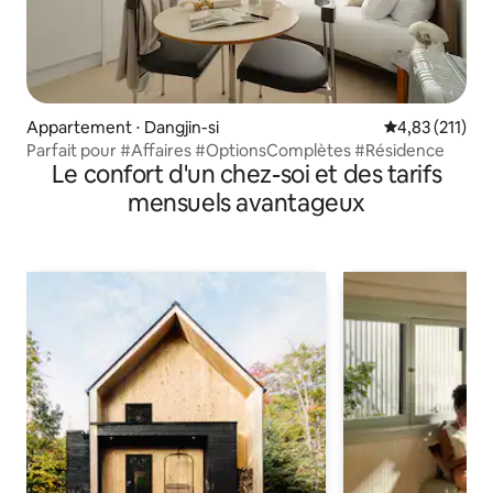
Appartement ⋅ Dangjin-si
Évaluation moy
4,83 (211)
Parfait pour #Affaires #OptionsComplètes #Résidence
Le confort d'un chez-soi et des tarifs
mensuels avantageux