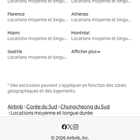
Locations moyenne et longue durée
Locations moyenne et longue durée
Florence
Athènes
Locations moyenne et longue durée
Locations moyenne et longue durée
Miami
Montréal
Locations moyenne et longue durée
Locations moyenne et longue durée
Seattle
Afficher plus
Locations moyenne et longue durée
* Des exclusions peuvent s'appliquer en fonction des zones
géographiques et des logements.
Airbnb
Corée du Sud
Chungcheong du Sud
Locations moyenne et longue durée
© 2026 Airbnb, Inc.