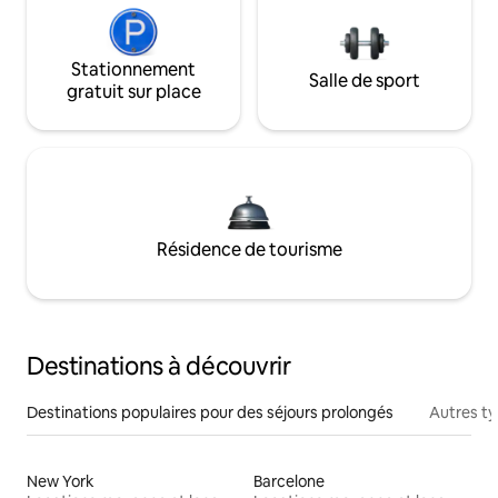
Stationnement
Salle de sport
gratuit sur place
Résidence de tourisme
Destinations à découvrir
Destinations populaires pour des séjours prolongés
Autres t
New York
Barcelone