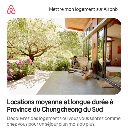
Aller
directement
Mettre mon logement sur Airbnb
au
contenu
Locations moyenne et longue durée à
Province du Chungcheong du Sud
Découvrez des logements où vous vous sentez comme
chez vous pour un séjour d'un mois ou plus.