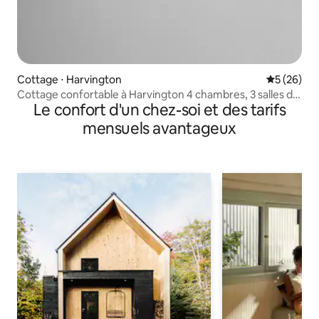
Cottage ⋅ Harvington
Évaluation
5 (26)
Cottage confortable à Harvington 4 chambres, 3 salles de
Le confort d'un chez-soi et des tarifs
bain
mensuels avantageux