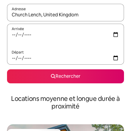
Adresse
Lorsque les résultats s'affichent, utilisez les flèches vers le hau
Arrivée
Départ
Rechercher
Locations moyenne et longue durée à
proximité