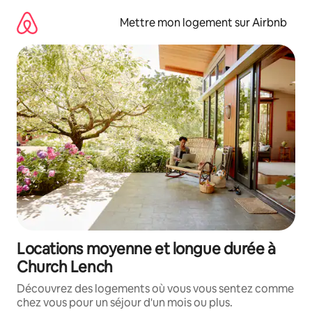
Aller
directement
Mettre mon logement sur Airbnb
au
contenu
Locations moyenne et longue durée à
Church Lench
Découvrez des logements où vous vous sentez comme
chez vous pour un séjour d'un mois ou plus.