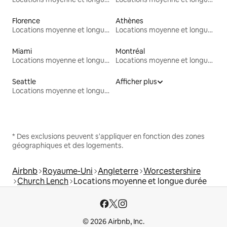
Florence
Athènes
Locations moyenne et longue durée
Locations moyenne et longue durée
Miami
Montréal
Locations moyenne et longue durée
Locations moyenne et longue durée
Seattle
Afficher plus
Locations moyenne et longue durée
* Des exclusions peuvent s'appliquer en fonction des zones
géographiques et des logements.
Airbnb
Royaume-Uni
Angleterre
Worcestershire
Church Lench
Locations moyenne et longue durée
© 2026 Airbnb, Inc.