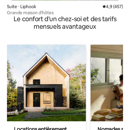
Suite ⋅ Liphook
Évaluation mo
4,9 (457)
Grande maison d'hôtes
Le confort d'un chez-soi et des tarifs
mensuels avantageux
Locations entièrement
Nomades num