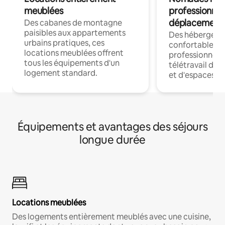
meublées
professionnel
déplacement
Des cabanes de montagne
paisibles aux appartements
Des hébergem
urbains pratiques, ces
confortables p
locations meublées offrent
professionnels
tous les équipements d'un
télétravail dis
logement standard.
et d'espaces de
Équipements et avantages des séjours
longue durée
Locations meublées
Des logements entièrement meublés avec une cuisine,