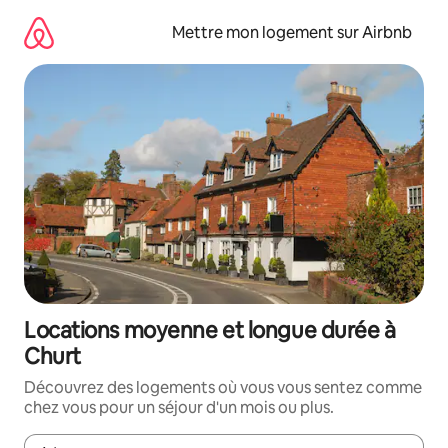
Aller
directement
Mettre mon logement sur Airbnb
au
contenu
Locations moyenne et longue durée à
Churt
Découvrez des logements où vous vous sentez comme
chez vous pour un séjour d'un mois ou plus.