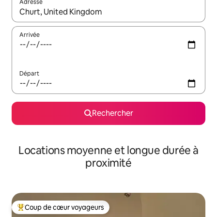
Adresse
Lorsque les résultats s'affichent, utilisez les flèches vers le hau
Arrivée
Départ
Rechercher
Locations moyenne et longue durée à
proximité
Coup de cœur voyageurs
Coups de cœur voyageurs les plus appréciés