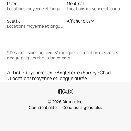
Miami
Montréal
Locations moyenne et longue durée
Locations moyenne et longue durée
Seattle
Afficher plus
Locations moyenne et longue durée
* Des exclusions peuvent s'appliquer en fonction des zones
géographiques et des logements.
Airbnb
Royaume-Uni
Angleterre
Surrey
Churt
Locations moyenne et longue durée
© 2026 Airbnb, Inc.
Confidentialité
Conditions générales