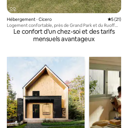
Hébergement ⋅ Cicero
Évaluation
5 (21)
Logement confortable, près de Grand Park et du Ruoff
Le confort d'un chez-soi et des tarifs
Music Center.
mensuels avantageux