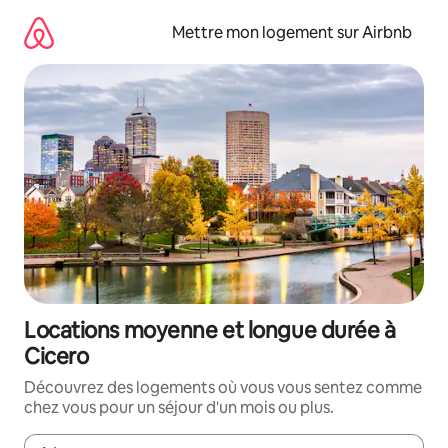
Aller
directement
Mettre mon logement sur Airbnb
au
contenu
Locations moyenne et longue durée à
Cicero
Découvrez des logements où vous vous sentez comme
chez vous pour un séjour d'un mois ou plus.