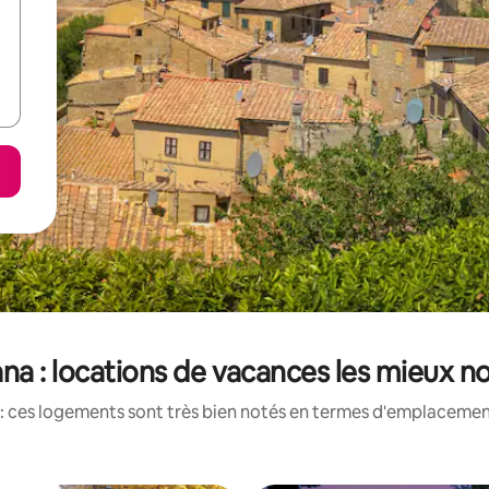
ana : locations de vacances les mieux n
: ces logements sont très bien notés en termes d'emplacement