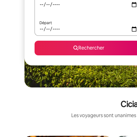
Départ
Rechercher
Cici
Les voyageurs sont unanimes 