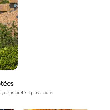
otées
, de propreté et plus encore.