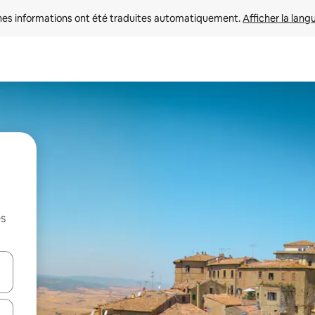
nes informations ont été traduites automatiquement. 
Afficher la lang
es
hes vers le haut et vers le bas pour les parcourir ou en appuyant et en fai