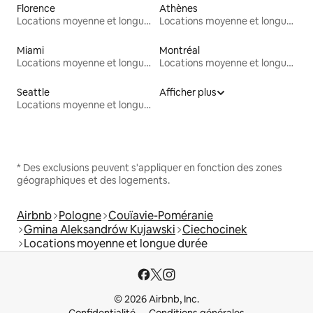
Florence
Athènes
Locations moyenne et longue durée
Locations moyenne et longue durée
Miami
Montréal
Locations moyenne et longue durée
Locations moyenne et longue durée
Seattle
Afficher plus
Locations moyenne et longue durée
* Des exclusions peuvent s'appliquer en fonction des zones
géographiques et des logements.
Airbnb
Pologne
Couïavie-Poméranie
Gmina Aleksandrów Kujawski
Ciechocinek
Locations moyenne et longue durée
© 2026 Airbnb, Inc.