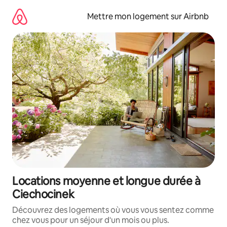
Aller
directement
Mettre mon logement sur Airbnb
au
contenu
Locations moyenne et longue durée à
Ciechocinek
Découvrez des logements où vous vous sentez comme
chez vous pour un séjour d'un mois ou plus.