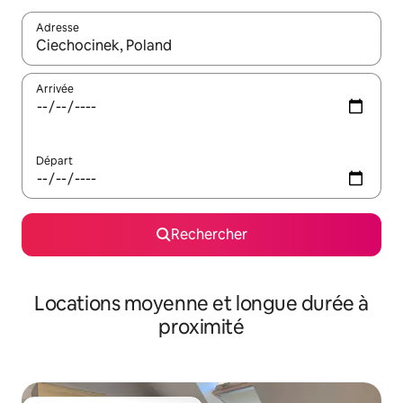
Adresse
Lorsque les résultats s'affichent, utilisez les flèches vers le hau
Arrivée
Départ
Rechercher
Locations moyenne et longue durée à
proximité