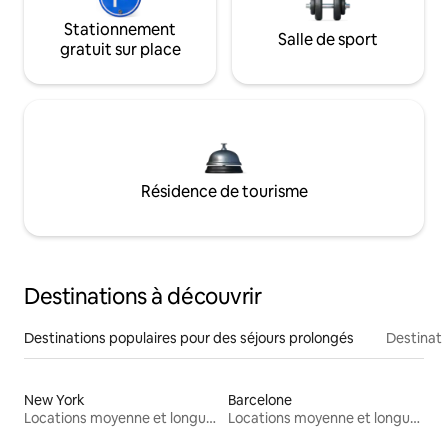
Stationnement
Salle de sport
gratuit sur place
Résidence de tourisme
Destinations à découvrir
Destinations populaires pour des séjours prolongés
Destinati
New York
Barcelone
Locations moyenne et longue durée
Locations moyenne et longue durée