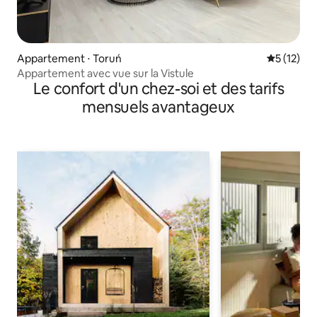
Appartement ⋅ Toruń
Évaluation
5 (12)
Appartement avec vue sur la Vistule
Le confort d'un chez-soi et des tarifs
mensuels avantageux