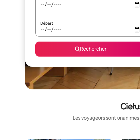
Départ
Rechercher
Ciełu
Les voyageurs sont unanimes 