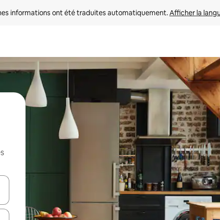
nes informations ont été traduites automatiquement. 
Afficher la lang
es
hes vers le haut et vers le bas pour les parcourir ou en appuyant et en fai