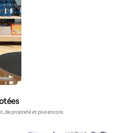
notées
, de propreté et plus encore.