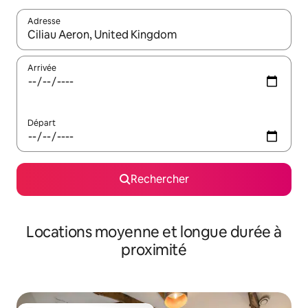
Adresse
Lorsque les résultats s'affichent, utilisez les flèches vers le hau
Arrivée
Départ
Rechercher
Locations moyenne et longue durée à
proximité