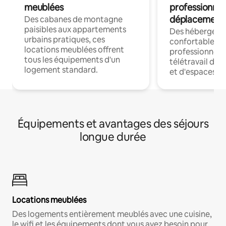
meublées
professionnel
déplacement
Des cabanes de montagne
paisibles aux appartements
Des hébergem
urbains pratiques, ces
confortables p
locations meublées offrent
professionnels
tous les équipements d'un
télétravail dis
logement standard.
et d'espaces de
Équipements et avantages des séjours
longue durée
Locations meublées
Des logements entièrement meublés avec une cuisine,
le wifi et les équipements dont vous avez besoin pour