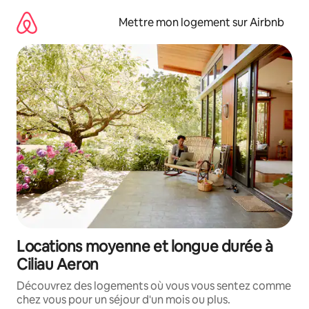
Aller
directement
Mettre mon logement sur Airbnb
au
contenu
Locations moyenne et longue durée à
Ciliau Aeron
Découvrez des logements où vous vous sentez comme
chez vous pour un séjour d'un mois ou plus.