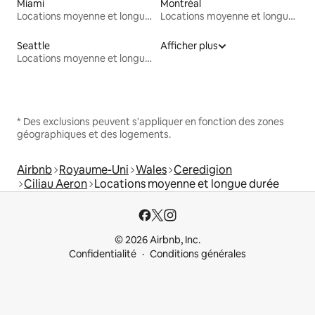
Miami
Montréal
Locations moyenne et longue durée
Locations moyenne et longue durée
Seattle
Afficher plus
Locations moyenne et longue durée
* Des exclusions peuvent s'appliquer en fonction des zones
géographiques et des logements.
Airbnb
Royaume-Uni
Wales
Ceredigion
Ciliau Aeron
Locations moyenne et longue durée
© 2026 Airbnb, Inc.
Confidentialité
Conditions générales