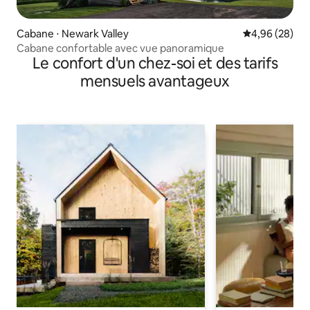
Cabane ⋅ Newark Valley
Évaluation mo
4,96 (28)
Cabane confortable avec vue panoramique
Le confort d'un chez-soi et des tarifs
mensuels avantageux