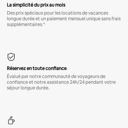
La simplicité du prix au mois
Des prix spéciaux pour les locations de vacances
longue durée et un paiement mensuel unique sans frais
supplémentaires.*
Réservez en toute confiance
Évalué par notre communauté de voyageurs de
confiance et notre assistance 24h/24 pendant votre
séjour longue durée.