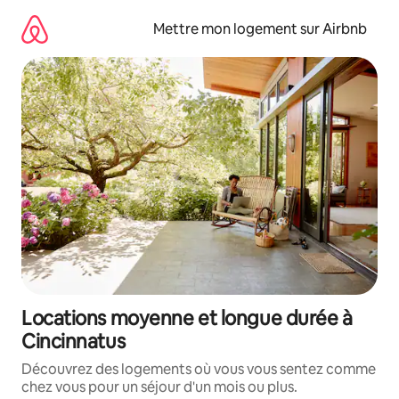
Aller
directement
Mettre mon logement sur Airbnb
au
contenu
Locations moyenne et longue durée à
Cincinnatus
Découvrez des logements où vous vous sentez comme
chez vous pour un séjour d'un mois ou plus.