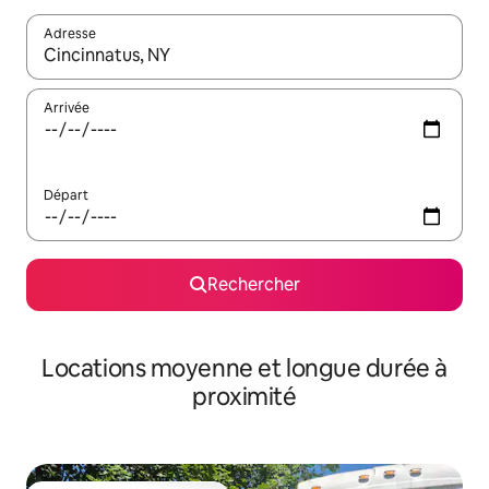
Adresse
Lorsque les résultats s'affichent, utilisez les flèches vers le hau
Arrivée
Départ
Rechercher
Locations moyenne et longue durée à
proximité