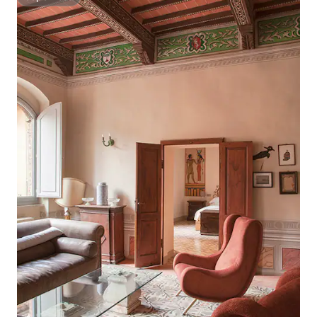
Superhôte