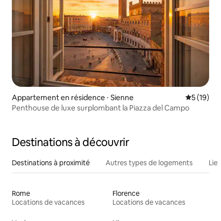
Appartement en résidence ⋅ Sienne
Évaluation
5 (19)
Penthouse de luxe surplombant la Piazza del Campo
Destinations à découvrir
Destinations à proximité
Autres types de logements
Lie
Rome
Florence
Locations de vacances
Locations de vacances