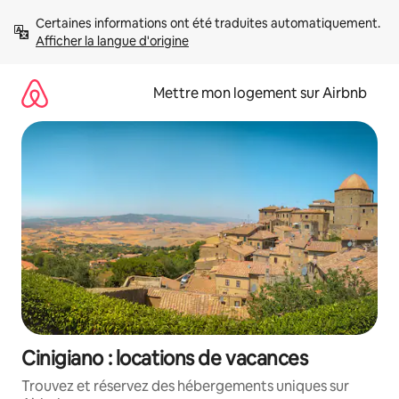
Aller
Certaines informations ont été traduites automatiquement. 
directement
Afficher la langue d'origine
au
contenu
Mettre mon logement sur Airbnb
Cinigiano : locations de vacances
Trouvez et réservez des hébergements uniques sur