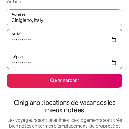
Airbnb
Adresse
Lorsque les résultats s'affichent, utilisez les flèches vers le hau
Arrivée
Départ
Rechercher
Cinigiano : locations de vacances les
mieux notées
Les voyageurs sont unanimes : ces logements sont très
bien notés en termes d'emplacement, de propreté et