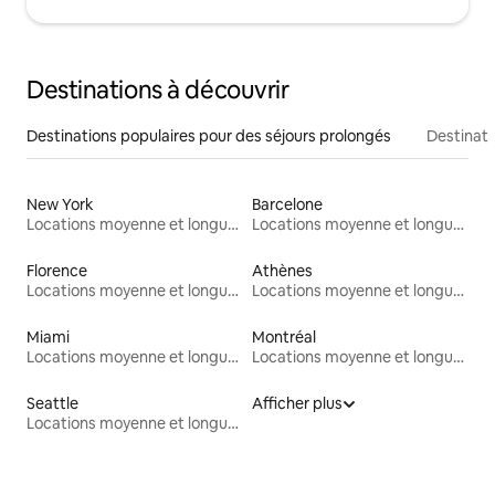
Destinations à découvrir
Destinations populaires pour des séjours prolongés
Destinati
New York
Barcelone
Locations moyenne et longue durée
Locations moyenne et longue durée
Florence
Athènes
Locations moyenne et longue durée
Locations moyenne et longue durée
Miami
Montréal
Locations moyenne et longue durée
Locations moyenne et longue durée
Seattle
Afficher plus
Locations moyenne et longue durée