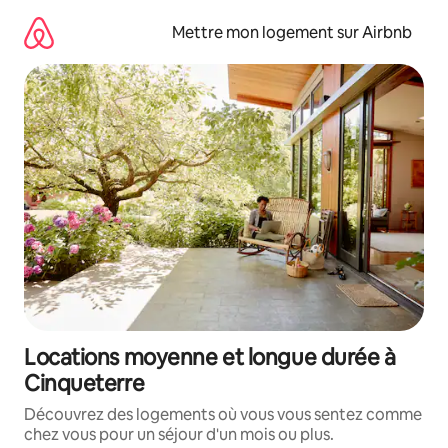
Aller
directement
Mettre mon logement sur Airbnb
au
contenu
Locations moyenne et longue durée à
Cinqueterre
Découvrez des logements où vous vous sentez comme
chez vous pour un séjour d'un mois ou plus.