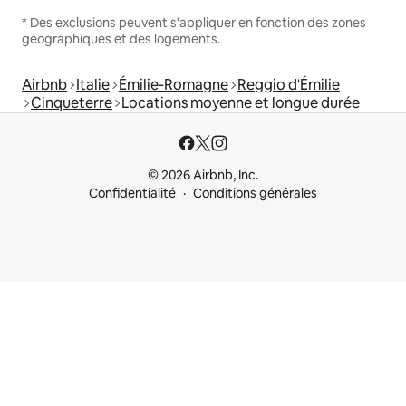
* Des exclusions peuvent s'appliquer en fonction des zones
géographiques et des logements.
Airbnb
Italie
Émilie-Romagne
Reggio d'Émilie
Cinqueterre
Locations moyenne et longue durée
© 2026 Airbnb, Inc.
Confidentialité
Conditions générales