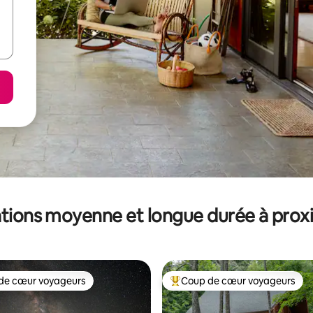
tions moyenne et longue durée à prox
de cœur voyageurs
Coup de cœur voyageurs
 cœur voyageurs les plus appréciés
Coups de cœur voyageurs les p