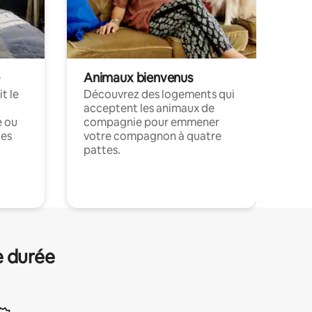
Animaux bienvenus
t le
Découvrez des logements qui
acceptent les animaux de
e ou
compagnie pour emmener
ces
votre compagnon à quatre
pattes.
.
e durée