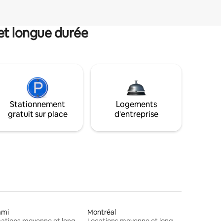
et longue durée
Stationnement
Logements
gratuit sur place
d'entreprise
ami
Montréal
Locations moyenne et longue durée
Locations moyenne et longue durée