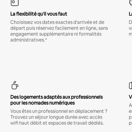
La flexibilité qu'il vous faut
L
Choisissez vos dates exactes d'arrivée et de
D
départ puis réservez facilement en ligne, sans
v
engagement supplémentaire ni formalités
m
administratives.*
Des logements adaptés aux professionnels
V
pour les nomades numériques
A
Vous êtes un professionnel en déplacement ?
e
Trouvez un séjour longue durée avec accès
p
wifi haut débit et espaces de travail dédiés.
p