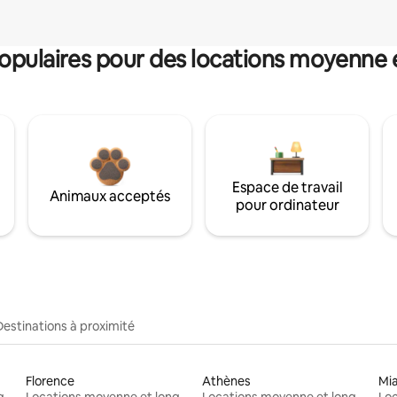
pulaires pour des locations moyenne 
Espace de travail
Animaux acceptés
pour ordinateur
Destinations à proximité
Florence
Athènes
Mi
Locations moyenne et longue durée
Locations moyenne et longue durée
Locations moyenne et longue durée