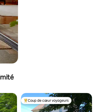
imité
Coup de cœur voyageurs
lus appréciés
Coups de cœur voyageurs les plus appréciés