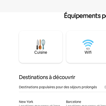
Équipements po
Cuisine
Wifi
Destinations à découvrir
Destinations populaires pour des séjours prolongés
New York
Barcelone
Locations moyenne et longue durée