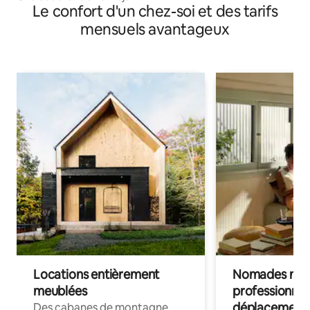
Le confort d'un chez-soi et des tarifs
mensuels avantageux
Locations entièrement
Nomades num
meublées
professionnel
déplacement
Des cabanes de montagne