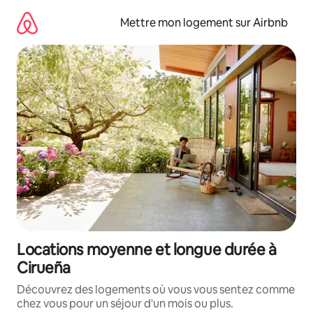
Aller
directement
Mettre mon logement sur Airbnb
au
contenu
Locations moyenne et longue durée à
Cirueña
Découvrez des logements où vous vous sentez comme
chez vous pour un séjour d'un mois ou plus.