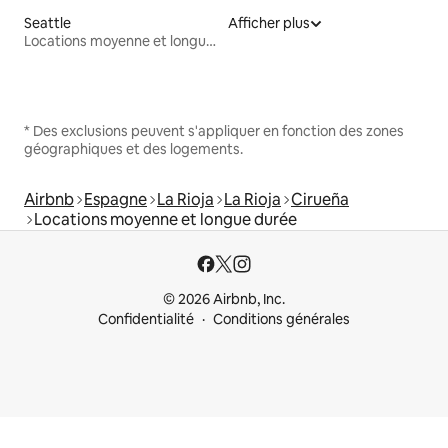
Seattle
Afficher plus
Locations moyenne et longue durée
* Des exclusions peuvent s'appliquer en fonction des zones
géographiques et des logements.
Airbnb
Espagne
La Rioja
La Rioja
Cirueña
Locations moyenne et longue durée
© 2026 Airbnb, Inc.
Confidentialité
Conditions générales