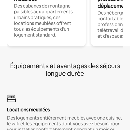
déplacement
Des cabanes de montagne
paisibles aux appartements
Des hébergem
urbains pratiques, ces
confortables p
locations meublées offrent
professionnels
tous les équipements d'un
télétravail dis
logement standard.
et d'espaces de
Équipements et avantages des séjours
longue durée
Locations meublées
Des logements entièrement meublés avec une cuisine,
le wifi et les équipements dont vous avez besoin pour
vous installer confortablement pendant un mois ou