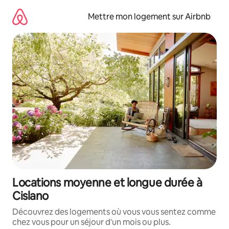
Aller
directement
Mettre mon logement sur Airbnb
au
contenu
Locations moyenne et longue durée à
Cislano
Découvrez des logements où vous vous sentez comme
chez vous pour un séjour d'un mois ou plus.