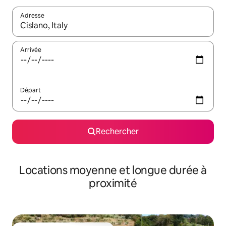
Adresse
Lorsque les résultats s'affichent, utilisez les flèches vers le hau
Arrivée
Départ
Rechercher
Locations moyenne et longue durée à
proximité