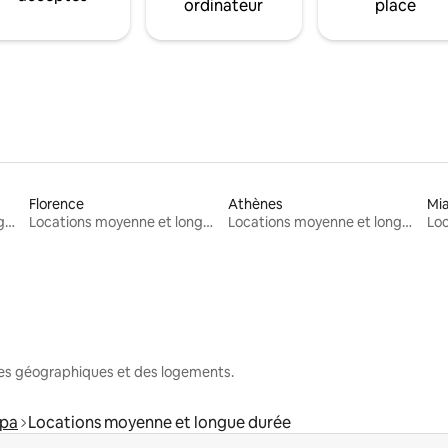
ordinateur
place
Florence
Athènes
Mi
Locations moyenne et longue durée
Locations moyenne et longue durée
Locations moyenne et longue durée
nes géographiques et des logements.
ppa
Locations moyenne et longue durée