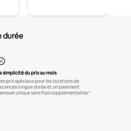
e durée
a simplicité du prix au mois
es prix spéciaux pour les locations de
acances longue durée et un paiement
ensuel unique sans frais supplémentaires.*