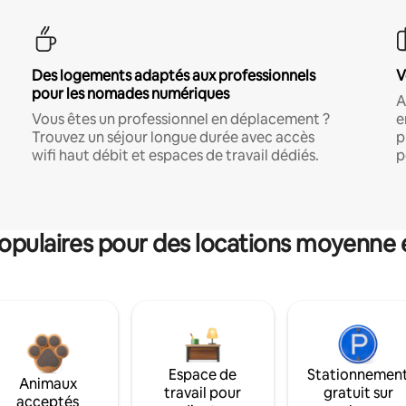
Des logements adaptés aux professionnels
V
pour les nomades numériques
A
Vous êtes un professionnel en déplacement ?
e
Trouvez un séjour longue durée avec accès
p
wifi haut débit et espaces de travail dédiés.
p
pulaires pour des locations moyenne 
Espace de
Stationnemen
Animaux
travail pour
gratuit sur
acceptés