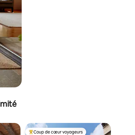
imité
Coup de cœur voyageurs
lus appréciés
Coups de cœur voyageurs les plus appréciés