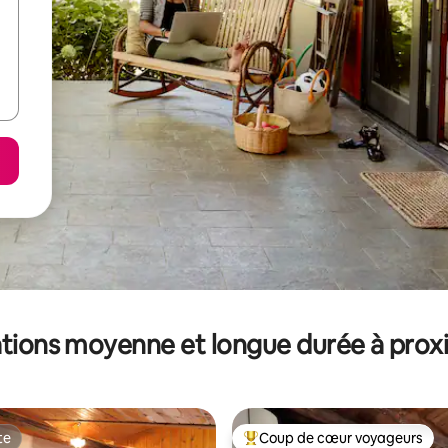
tions moyenne et longue durée à prox
te
Coup de cœur voyageurs
te
Coups de cœur voyageurs les p