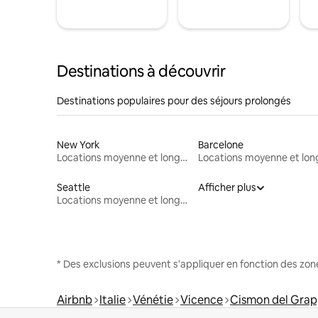
Destinations à découvrir
Destinations populaires pour des séjours prolongés
New York
Barcelone
Locations moyenne et longue durée
Seattle
Afficher plus
Locations moyenne et longue durée
* Des exclusions peuvent s'appliquer en fonction des zo
Airbnb
Italie
Vénétie
Vicence
Cismon del Gra