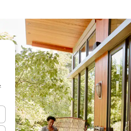
z
hes vers le haut et vers le bas pour les parcourir ou en appuyant et en fai