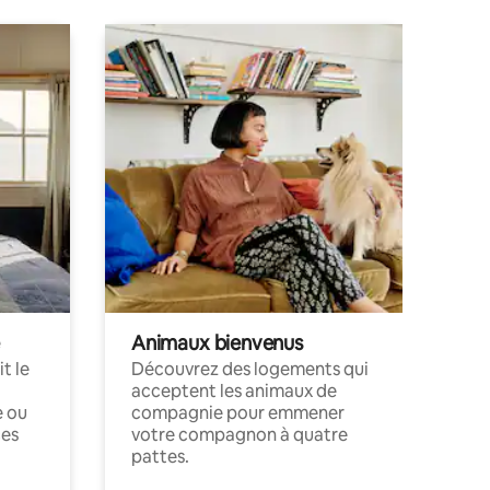
Animaux bienvenus
t le
Découvrez des logements qui
acceptent les animaux de
e ou
compagnie pour emmener
ces
votre compagnon à quatre
pattes.
.