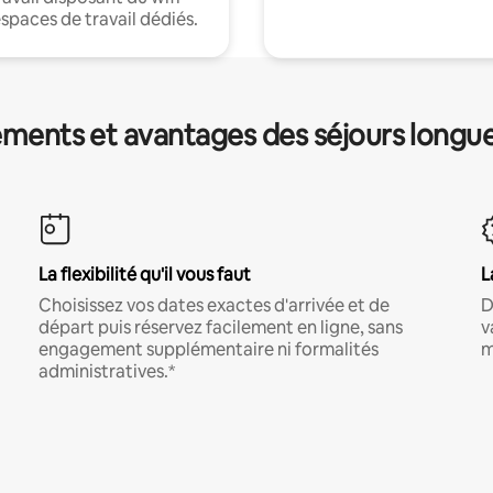
espaces de travail dédiés.
ments et avantages des séjours longu
La flexibilité qu'il vous faut
L
Choisissez vos dates exactes d'arrivée et de
D
départ puis réservez facilement en ligne, sans
v
engagement supplémentaire ni formalités
m
administratives.*