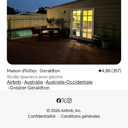
Maison d'hôtes ⋅ Geraldton
Évaluation moy
4,86 (357)
Studio spacieux avec piscine
Airbnb
Australie
Australie-Occidentale
Greater Geraldton
© 2026 Airbnb, Inc.
Confidentialité
Conditions générales