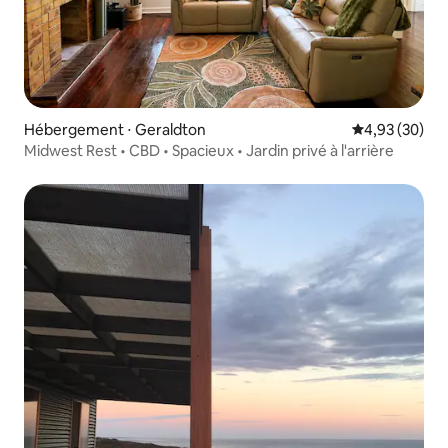
Hébergement ⋅ Geraldton
Évaluation mo
4,93 (30)
Midwest Rest • CBD • Spacieux • Jardin privé à l'arrière