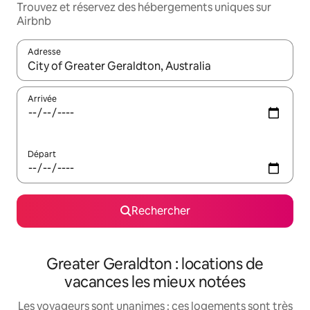
Trouvez et réservez des hébergements uniques sur
Airbnb
Adresse
Lorsque les résultats s'affichent, utilisez les flèches vers le hau
Arrivée
Départ
Rechercher
Greater Geraldton : locations de
vacances les mieux notées
Les voyageurs sont unanimes : ces logements sont très