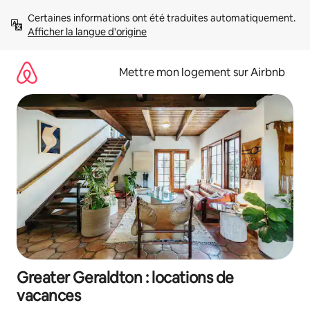
Aller
Certaines informations ont été traduites automatiquement. 
directement
Afficher la langue d'origine
au
contenu
Mettre mon logement sur Airbnb
Greater Geraldton : locations de
vacances