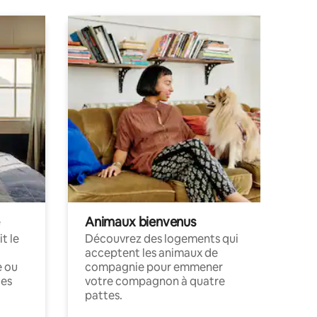
Animaux bienvenus
t le
Découvrez des logements qui
acceptent les animaux de
e ou
compagnie pour emmener
ces
votre compagnon à quatre
pattes.
.