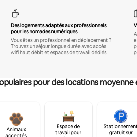
Des logements adaptés aux professionnels
V
pour les nomades numériques
A
Vous êtes un professionnel en déplacement ?
e
Trouvez un séjour longue durée avec accès
p
wifi haut débit et espaces de travail dédiés.
p
pulaires pour des locations moyenne 
Espace de
Stationnemen
Animaux
travail pour
gratuit sur
acceptés