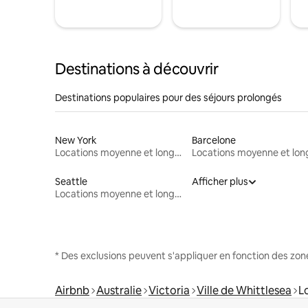
Destinations à découvrir
Destinations populaires pour des séjours prolongés
New York
Barcelone
Locations moyenne et longue durée
Seattle
Afficher plus
Locations moyenne et longue durée
* Des exclusions peuvent s'appliquer en fonction des zo
Airbnb
Australie
Victoria
Ville de Whittlesea
L