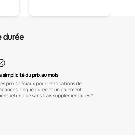
e durée
a simplicité du prix au mois
es prix spéciaux pour les locations de
acances longue durée et un paiement
ensuel unique sans frais supplémentaires.*