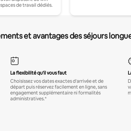
espaces de travail dédiés.
ments et avantages des séjours longu
La flexibilité qu'il vous faut
L
Choisissez vos dates exactes d'arrivée et de
D
départ puis réservez facilement en ligne, sans
v
engagement supplémentaire ni formalités
m
administratives.*