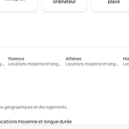
ordinateur
place
Florence
Athènes
Mi
Locations moyenne et longue durée
Locations moyenne et longue durée
Locations moyenne et longue durée
nes géographiques et des logements.
ocations moyenne et longue durée