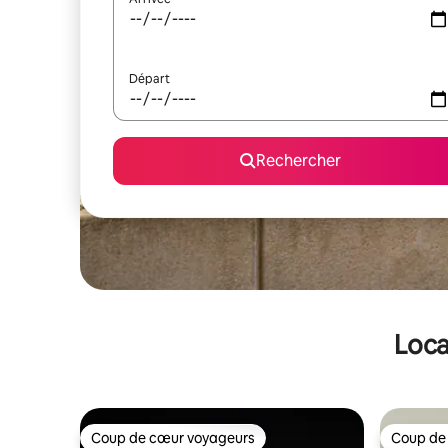
Départ
Rechercher
Loca
Coup de cœur voyageurs
Coup de
Coup de cœur voyageurs
Coup de