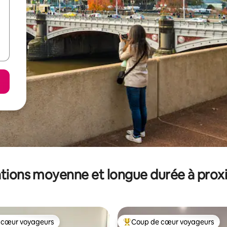
tions moyenne et longue durée à prox
 cœur voyageurs
Coup de cœur voyageurs
 cœur voyageurs
Coups de cœur voyageurs les p