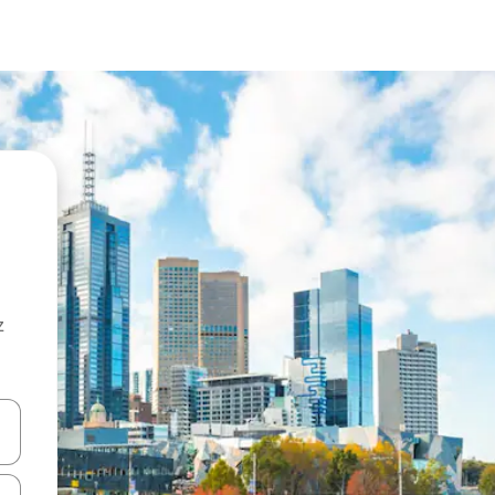
z
hes vers le haut et vers le bas pour les parcourir ou en appuyant et en fai