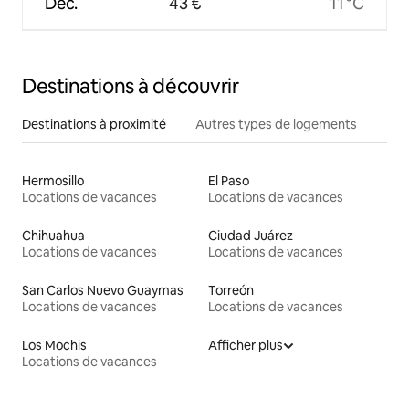
Déc.
43 €
11 °C
Destinations à découvrir
Destinations à proximité
Autres types de logements
Hermosillo
El Paso
Locations de vacances
Locations de vacances
Chihuahua
Ciudad Juárez
Locations de vacances
Locations de vacances
San Carlos Nuevo Guaymas
Torreón
Locations de vacances
Locations de vacances
Los Mochis
Afficher plus
Locations de vacances