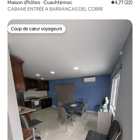
Maison d'hôtes ⋅ Cuauhtémoc
Évaluation mo
4,77 (22)
CABANE ENTRÉE A BARRANCAS DEL COBRE
Coup de cœur voyageurs
Coup de cœur voyageurs