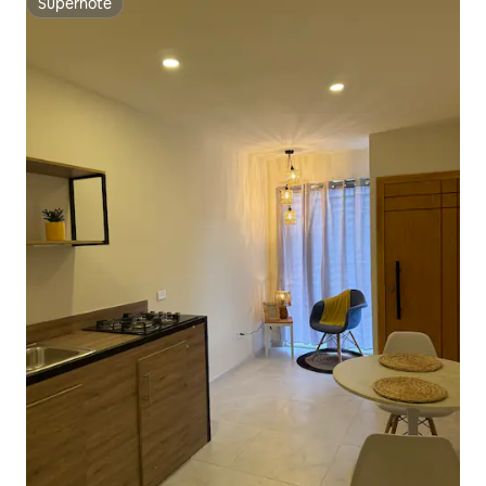
Superhôte
Superhôte