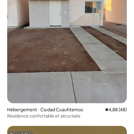
Hébergement ⋅ Ciudad Cuauhtemoc
Évaluation mo
4,88 (48)
Résidence confortable et sécurisée