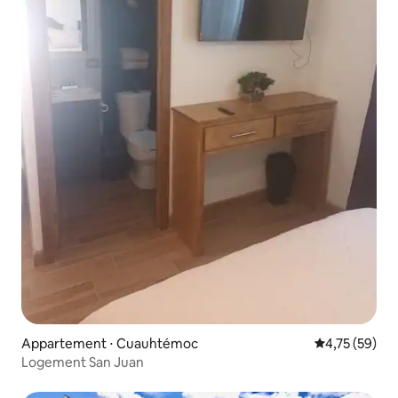
Appartement ⋅ Cuauhtémoc
Évaluation mo
4,75 (59)
Logement San Juan