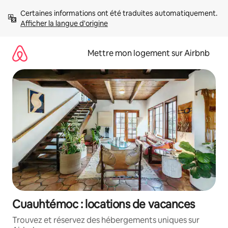
Aller
Certaines informations ont été traduites automatiquement. 
directement
Afficher la langue d'origine
au
contenu
Mettre mon logement sur Airbnb
Cuauhtémoc : locations de vacances
Trouvez et réservez des hébergements uniques sur