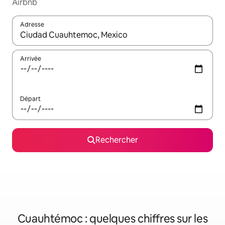
Airbnb
Adresse
Lorsque les résultats s'affichent, utilisez les flèches vers le hau
Arrivée
Départ
Rechercher
Cuauhtémoc : quelques chiffres sur les