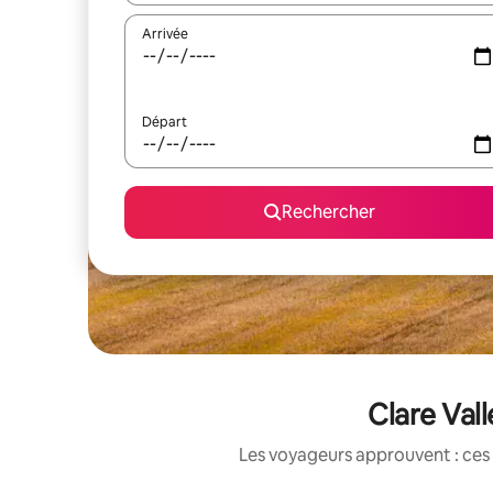
Arrivée
Départ
Rechercher
Clare Val
Les voyageurs approuvent : ces 