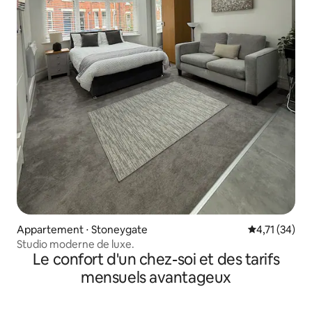
Appartement ⋅ Stoneygate
Évaluation mo
4,71 (34)
Studio moderne de luxe.
Le confort d'un chez-soi et des tarifs
mensuels avantageux