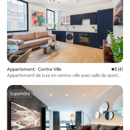
Appartement ⋅ Centre Ville
Évaluatio
5 (4)
Appartement de luxe en centre-ville avec salle de sport
sur mesure
Superhôte
Superhôte