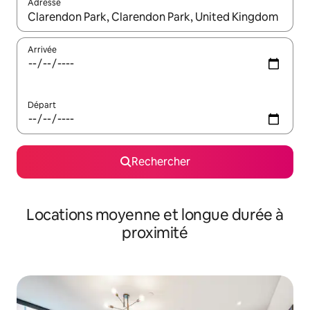
Adresse
Lorsque les résultats s'affichent, utilisez les flèches vers le hau
Arrivée
Départ
Rechercher
Locations moyenne et longue durée à
proximité