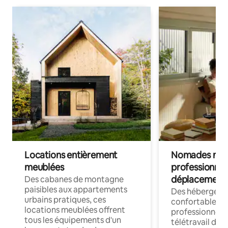
Locations entièrement
Nomades num
meublées
professionnel
déplacement
Des cabanes de montagne
paisibles aux appartements
Des hébergem
urbains pratiques, ces
confortables p
locations meublées offrent
professionnels
tous les équipements d'un
télétravail dis