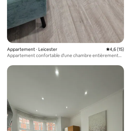
Appartement ⋅ Leicester
Évaluation m
4,6 (15)
Appartement confortable d'une chambre entièrement
meublé