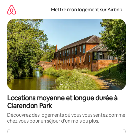
Aller
directement
Mettre mon logement sur Airbnb
au
contenu
Locations moyenne et longue durée à
Clarendon Park
Découvrez des logements où vous vous sentez comme
chez vous pour un séjour d'un mois ou plus.