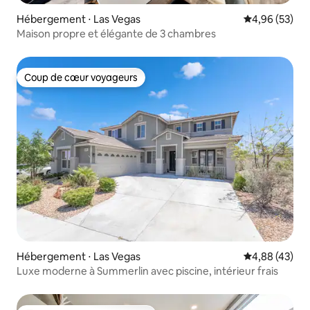
Hébergement ⋅ Las Vegas
Évaluation mo
4,96 (53)
Maison propre et élégante de 3 chambres
Coup de cœur voyageurs
Coup de cœur voyageurs
Hébergement ⋅ Las Vegas
Évaluation mo
4,88 (43)
Luxe moderne à Summerlin avec piscine, intérieur frais