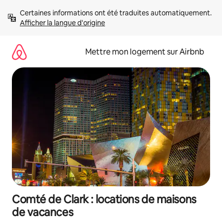
Aller
Certaines informations ont été traduites automatiquement. 
directement
Afficher la langue d'origine
au
contenu
Mettre mon logement sur Airbnb
Comté de Clark : locations de maisons
de vacances