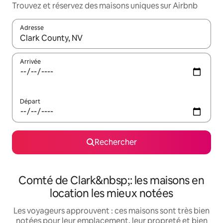
Trouvez et réservez des maisons uniques sur Airbnb
Adresse
Lorsque les résultats s'affichent, utilisez les flèches vers le hau
Arrivée
Départ
Rechercher
Comté de Clark&nbsp;: les maisons en
location les mieux notées
Les voyageurs approuvent : ces maisons sont très bien
notées pour leur emplacement, leur propreté et bien