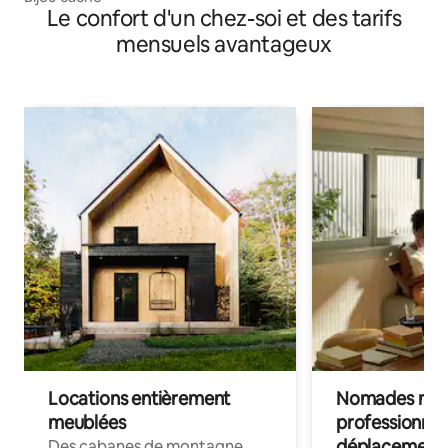
Le confort d'un chez-soi et des tarifs
mensuels avantageux
Locations entièrement
Nomades num
meublées
professionnel
déplacement
Des cabanes de montagne