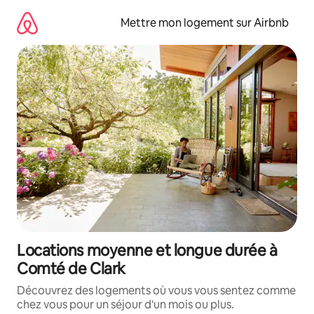
Aller
directement
Mettre mon logement sur Airbnb
au
contenu
Locations moyenne et longue durée à
Comté de Clark
Découvrez des logements où vous vous sentez comme
chez vous pour un séjour d'un mois ou plus.