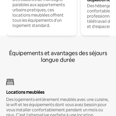
paisibles aux appartements
Des hébergem
urbains pratiques, ces
confortables p
locations meublées offrent
professionnels
tous les équipements d'un
télétravail dis
logement standard.
et d'espaces de
Équipements et avantages des séjours
longue durée
Locations meublées
Des logements entièrement meublés avec une cuisine,
le wifi et les équipements dont vous avez besoin pour
vous installer confortablement pendant un mois ou
plus. C'est l'alternative parfaite à une location