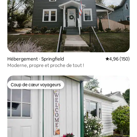
Hébergement ⋅ Springfield
Évaluation moy
4,96 (150)
Moderne, propre et proche de tout !
Coup de cœur voyageurs
Coup de cœur voyageurs