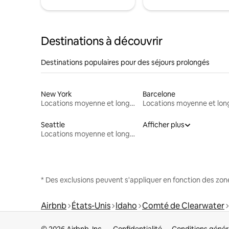
Destinations à découvrir
Destinations populaires pour des séjours prolongés
New York
Barcelone
Locations moyenne et longue durée
Seattle
Afficher plus
Locations moyenne et longue durée
* Des exclusions peuvent s'appliquer en fonction des zo
Airbnb
États-Unis
Idaho
Comté de Clearwater