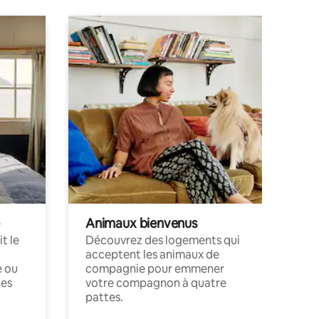
Animaux bienvenus
t le
Découvrez des logements qui
acceptent les animaux de
e ou
compagnie pour emmener
ces
votre compagnon à quatre
pattes.
.