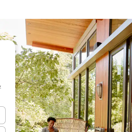
z
hes vers le haut et vers le bas pour les parcourir ou en appuyant et en fai