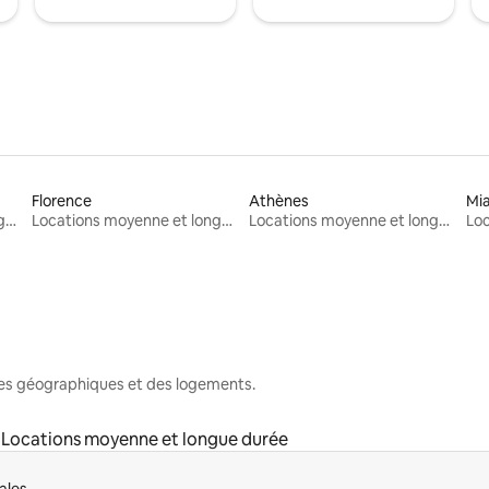
Florence
Athènes
Mi
Locations moyenne et longue durée
Locations moyenne et longue durée
Locations moyenne et longue durée
nes géographiques et des logements.
Locations moyenne et longue durée