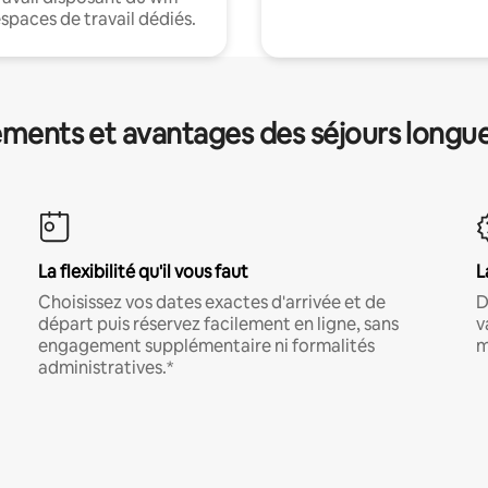
espaces de travail dédiés.
ments et avantages des séjours longu
La flexibilité qu'il vous faut
L
Choisissez vos dates exactes d'arrivée et de
D
départ puis réservez facilement en ligne, sans
v
engagement supplémentaire ni formalités
m
administratives.*