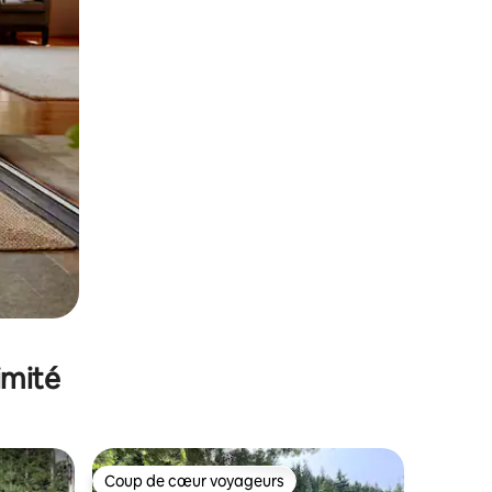
imité
Coup de cœur voyageurs
Coup de cœur voyageurs