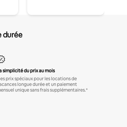
e durée
a simplicité du prix au mois
es prix spéciaux pour les locations de
acances longue durée et un paiement
ensuel unique sans frais supplémentaires.*