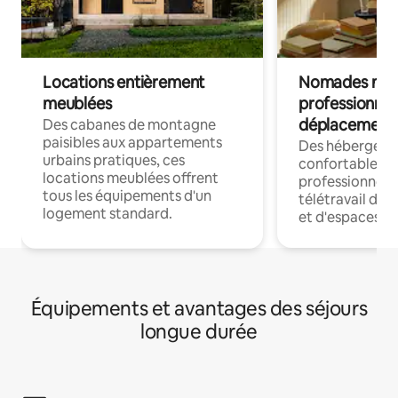
Locations entièrement
Nomades num
meublées
professionnel
déplacement
Des cabanes de montagne
paisibles aux appartements
Des hébergem
urbains pratiques, ces
confortables p
locations meublées offrent
professionnels
tous les équipements d'un
télétravail dis
logement standard.
et d'espaces de
Équipements et avantages des séjours
longue durée