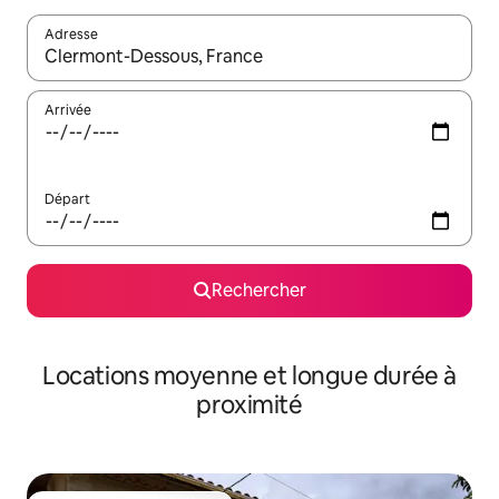
Adresse
Lorsque les résultats s'affichent, utilisez les flèches vers le hau
Arrivée
Départ
Rechercher
Locations moyenne et longue durée à
proximité