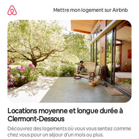
Aller
directement
Mettre mon logement sur Airbnb
au
contenu
Locations moyenne et longue durée à
Clermont-Dessous
Découvrez des logements où vous vous sentez comme
chez vous pour un séjour d'un mois ou plus.