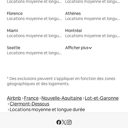
Locations moyenne et longue durée
Locations moyenne et longue durée
Florence
Athènes
Locations moyenne et longue durée
Locations moyenne et longue durée
Miami
Montréal
Locations moyenne et longue durée
Locations moyenne et longue durée
Seattle
Afficher plus
Locations moyenne et longue durée
* Des exclusions peuvent s'appliquer en fonction des zones
géographiques et des logements.
Airbnb
France
Nouvelle-Aquitaine
Lot-et-Garonne
Clermont-Dessous
Locations moyenne et longue durée