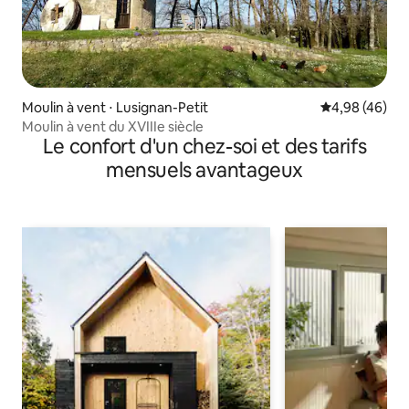
Moulin à vent ⋅ Lusignan-Petit
Évaluation mo
4,98 (46)
Moulin à vent du XVIIIe siècle
Le confort d'un chez-soi et des tarifs
mensuels avantageux