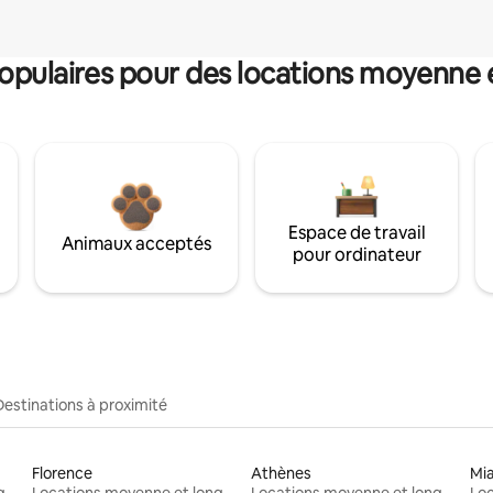
pulaires pour des locations moyenne 
Espace de travail
Animaux acceptés
pour ordinateur
Destinations à proximité
Florence
Athènes
Mi
Locations moyenne et longue durée
Locations moyenne et longue durée
Locations moyenne et longue durée