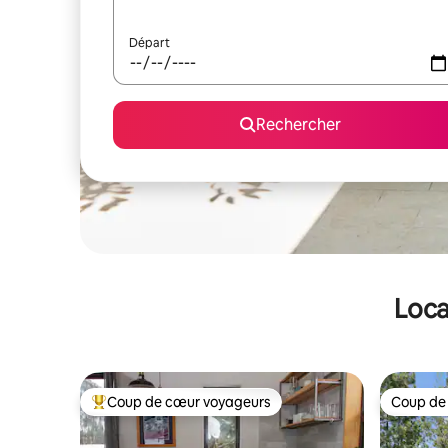
Départ
Rechercher
Loca
Coup de cœur voyageurs
Coup de
Coups de cœur voyageurs les plus appréciés
Coup de