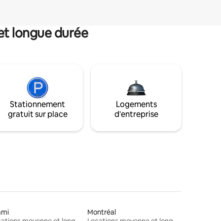
et longue durée
Stationnement
Logements
gratuit sur place
d'entreprise
ami
Montréal
Locations moyenne et longue durée
Locations moyenne et longue durée