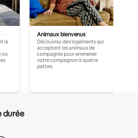
Animaux bienvenus
t le
Découvrez des logements qui
acceptent les animaux de
e ou
compagnie pour emmener
ces
votre compagnon à quatre
pattes.
.
e durée