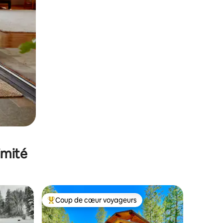
imité
Coup de cœur voyageurs
lus appréciés
Coups de cœur voyageurs les plus appréciés