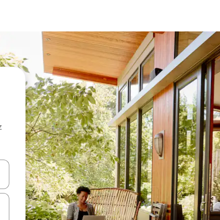
z
hes vers le haut et vers le bas pour les parcourir ou en appuyant et en fai