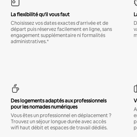
La flexibilité qu'il vous faut
L
Choisissez vos dates exactes d'arrivée et de
D
départ puis réservez facilement en ligne, sans
v
engagement supplémentaire ni formalités
m
administratives.*
Des logements adaptés aux professionnels
V
pour les nomades numériques
A
Vous êtes un professionnel en déplacement ?
e
Trouvez un séjour longue durée avec accès
p
wifi haut débit et espaces de travail dédiés.
p