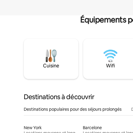
Équipements po
Cuisine
Wifi
Destinations à découvrir
Destinations populaires pour des séjours prolongés
New York
Barcelone
Locations moyenne et longue durée