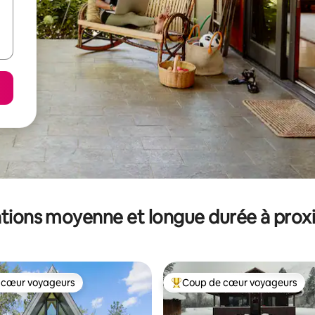
tions moyenne et longue durée à prox
 cœur voyageurs
Coup de cœur voyageurs
 cœur voyageurs
Coups de cœur voyageurs les p