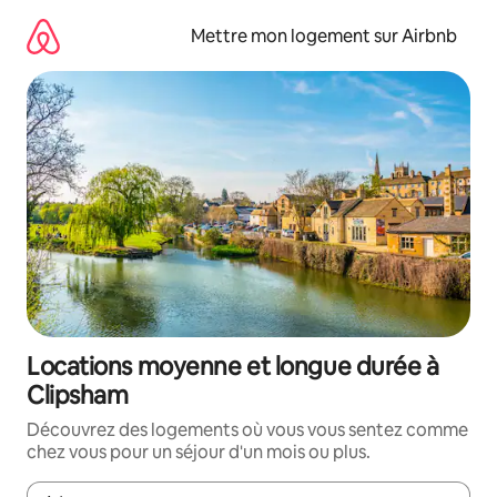
Aller
directement
Mettre mon logement sur Airbnb
au
contenu
Locations moyenne et longue durée à
Clipsham
Découvrez des logements où vous vous sentez comme
chez vous pour un séjour d'un mois ou plus.