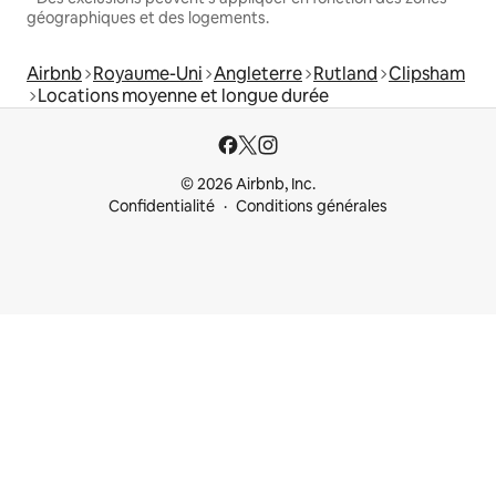
géographiques et des logements.
Airbnb
Royaume-Uni
Angleterre
Rutland
Clipsham
Locations moyenne et longue durée
© 2026 Airbnb, Inc.
Confidentialité
Conditions générales