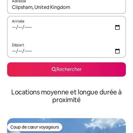
Adresse
Lorsque les résultats s'affichent, utilisez les flèches vers le hau
Arrivée
Départ
Rechercher
Locations moyenne et longue durée à
proximité
Coup de cœur voyageurs
Coup de cœur voyageurs