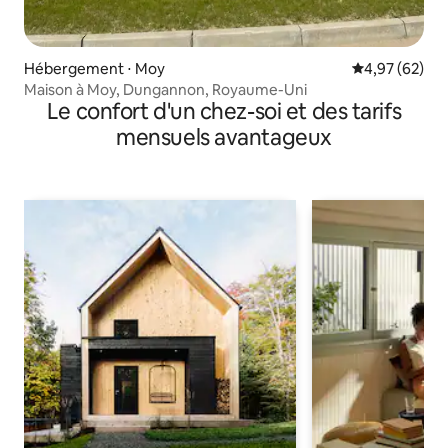
Hébergement ⋅ Moy
Évaluation mo
4,97 (62)
Maison à Moy, Dungannon, Royaume-Uni
Le confort d'un chez-soi et des tarifs
mensuels avantageux