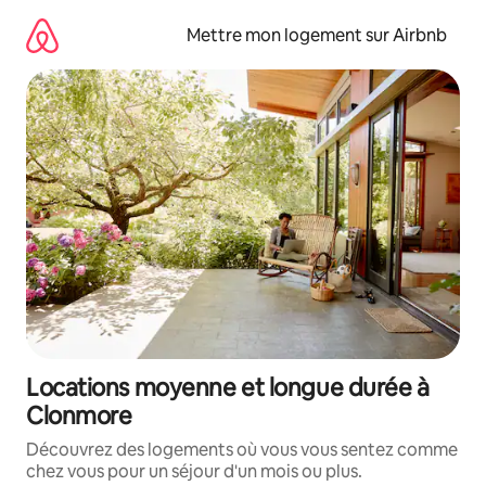
Aller
directement
Mettre mon logement sur Airbnb
au
contenu
Locations moyenne et longue durée à
Clonmore
Découvrez des logements où vous vous sentez comme
chez vous pour un séjour d'un mois ou plus.