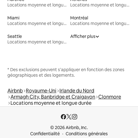
Locations moyenne et longue durée
Locations moyenne et longue durée
Miami
Montréal
Locations moyenne et longue durée
Locations moyenne et longue durée
Seattle
Afficher plus
Locations moyenne et longue durée
* Des exclusions peuvent s'appliquer en fonction des zones
géographiques et des logements.
Airbnb
Royaume-Uni
Irlande du Nord
Armagh City, Banbridge et Craigavon
Clonmore
Locations moyenne et longue durée
© 2026 Airbnb, Inc.
Confidentialité
Conditions générales