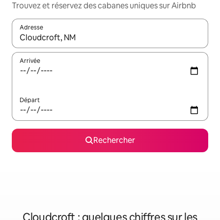
Trouvez et réservez des cabanes uniques sur Airbnb
Adresse
Lorsque les résultats s'affichent, utilisez les flèches vers le hau
Arrivée
Départ
Rechercher
Cloudcroft : quelques chiffres sur les