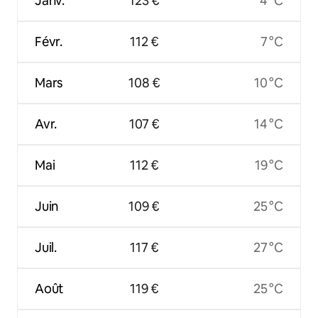
Janv.
123 €
4 °C
Févr.
112 €
7 °C
Mars
108 €
10 °C
Avr.
107 €
14 °C
Mai
112 €
19 °C
Juin
109 €
25 °C
Juil.
117 €
27 °C
Août
119 €
25 °C