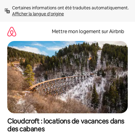
Aller
Certaines informations ont été traduites automatiquement. 
directement
Afficher la langue d'origine
au
contenu
Mettre mon logement sur Airbnb
Cloudcroft : locations de vacances dans
des cabanes