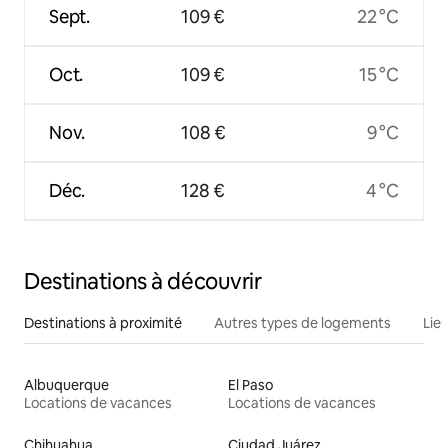
Sept.
109 €
22 °C
Oct.
109 €
15 °C
Nov.
108 €
9 °C
Déc.
128 €
4 °C
Destinations à découvrir
Destinations à proximité
Autres types de logements
Lie
Albuquerque
El Paso
Locations de vacances
Locations de vacances
Chihuahua
Ciudad Juárez