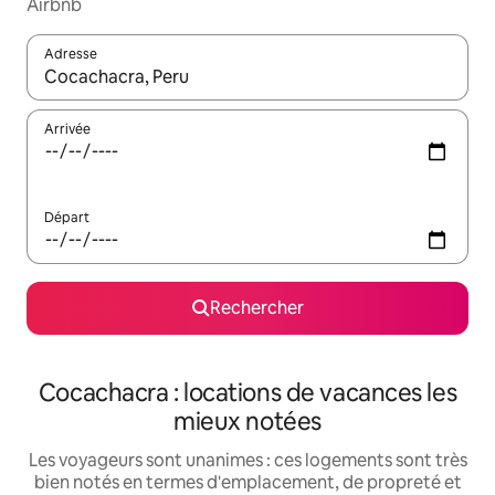
Airbnb
Adresse
Lorsque les résultats s'affichent, utilisez les flèches vers le hau
Arrivée
Départ
Rechercher
Cocachacra : locations de vacances les
mieux notées
Les voyageurs sont unanimes : ces logements sont très
bien notés en termes d'emplacement, de propreté et