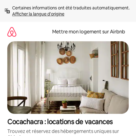
Aller
Certaines informations ont été traduites automatiquement. 
directement
Afficher la langue d'origine
au
contenu
Mettre mon logement sur Airbnb
Cocachacra : locations de vacances
Trouvez et réservez des hébergements uniques sur