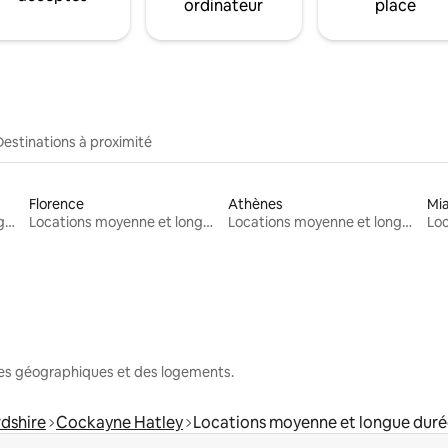
ordinateur
place
Destinations à proximité
Florence
Athènes
Mi
Locations moyenne et longue durée
Locations moyenne et longue durée
Locations moyenne et longue durée
nes géographiques et des logements.
dshire
Cockayne Hatley
Locations moyenne et longue dur