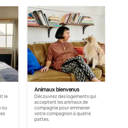
Animaux bienvenus
t le
Découvrez des logements qui
acceptent les animaux de
e ou
compagnie pour emmener
ces
votre compagnon à quatre
pattes.
.