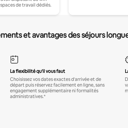
espaces de travail dédiés.
ments et avantages des séjours longu
La flexibilité qu'il vous faut
L
Choisissez vos dates exactes d'arrivée et de
D
départ puis réservez facilement en ligne, sans
v
engagement supplémentaire ni formalités
m
administratives.*