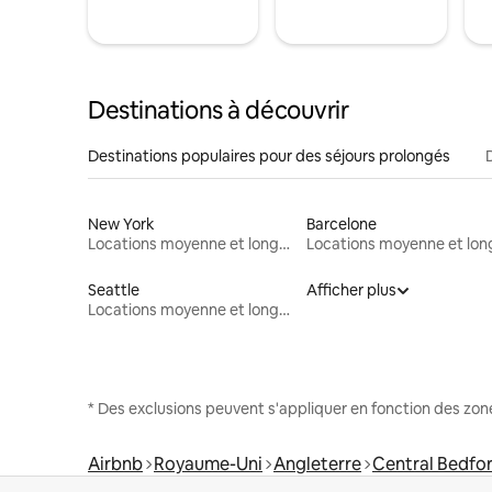
Destinations à découvrir
Destinations populaires pour des séjours prolongés
New York
Barcelone
Locations moyenne et longue durée
Seattle
Afficher plus
Locations moyenne et longue durée
* Des exclusions peuvent s'appliquer en fonction des zo
Airbnb
Royaume-Uni
Angleterre
Central Bedfor