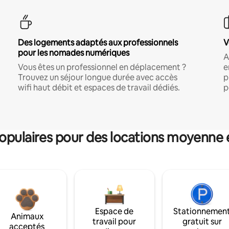
Des logements adaptés aux professionnels
V
pour les nomades numériques
A
Vous êtes un professionnel en déplacement ?
e
Trouvez un séjour longue durée avec accès
p
wifi haut débit et espaces de travail dédiés.
p
pulaires pour des locations moyenne 
Espace de
Stationnemen
Animaux
travail pour
gratuit sur
acceptés