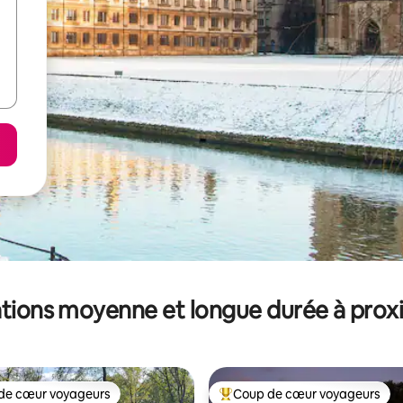
tions moyenne et longue durée à prox
de cœur voyageurs
Coup de cœur voyageurs
 cœur voyageurs les plus appréciés
Coups de cœur voyageurs les p