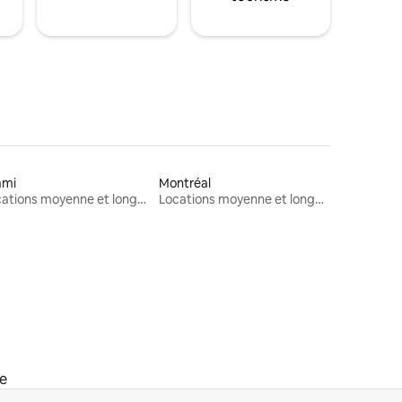
ami
Montréal
Locations moyenne et longue durée
Locations moyenne et longue durée
ée