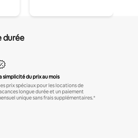
e durée
a simplicité du prix au mois
es prix spéciaux pour les locations de
acances longue durée et un paiement
ensuel unique sans frais supplémentaires.*