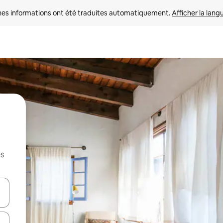
nes informations ont été traduites automatiquement. 
Afficher la lang
es
hes vers le haut et vers le bas pour les parcourir ou en appuyant et en fai