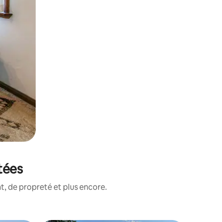
tées
, de propreté et plus encore.