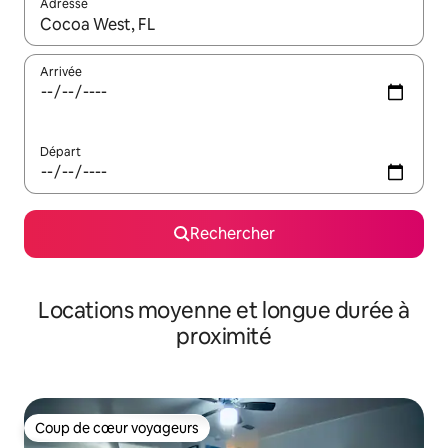
Adresse
Lorsque les résultats s'affichent, utilisez les flèches vers le hau
Arrivée
Départ
Rechercher
Locations moyenne et longue durée à
proximité
Coup de cœur voyageurs
Coup de cœur voyageurs