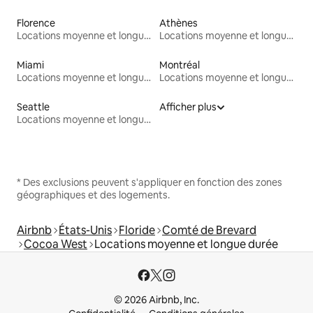
Florence
Athènes
Locations moyenne et longue durée
Locations moyenne et longue durée
Miami
Montréal
Locations moyenne et longue durée
Locations moyenne et longue durée
Seattle
Afficher plus
Locations moyenne et longue durée
* Des exclusions peuvent s'appliquer en fonction des zones
géographiques et des logements.
Airbnb
États-Unis
Floride
Comté de Brevard
Cocoa West
Locations moyenne et longue durée
© 2026 Airbnb, Inc.