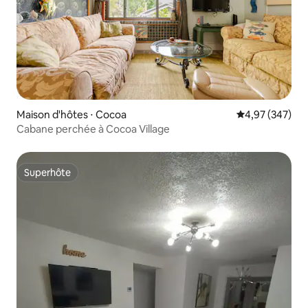
Maison d'hôtes ⋅ Cocoa
Évaluation moy
4,97 (347)
Cabane perchée à Cocoa Village
Superhôte
Superhôte