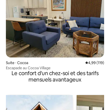
Suite ⋅ Cocoa
Évaluation moy
4,99 (119)
Escapade au Cocoa Village
Le confort d'un chez-soi et des tarifs
mensuels avantageux