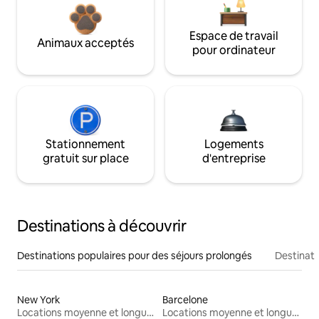
Espace de travail
Animaux acceptés
pour ordinateur
Stationnement
Logements
gratuit sur place
d'entreprise
Destinations à découvrir
Destinations populaires pour des séjours prolongés
Destinati
New York
Barcelone
Locations moyenne et longue durée
Locations moyenne et longue durée