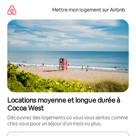
Aller
directement
Mettre mon logement sur Airbnb
au
contenu
Locations moyenne et longue durée à
Cocoa West
Découvrez des logements où vous vous sentez comme
chez vous pour un séjour d'un mois ou plus.