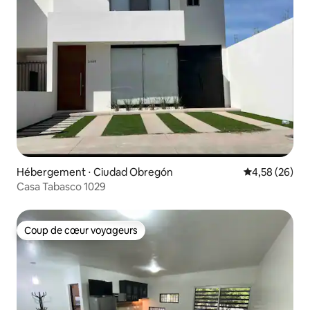
Hébergement ⋅ Ciudad Obregón
Évaluation mo
4,58 (26)
Casa Tabasco 1029
Coup de cœur voyageurs
Coup de cœur voyageurs