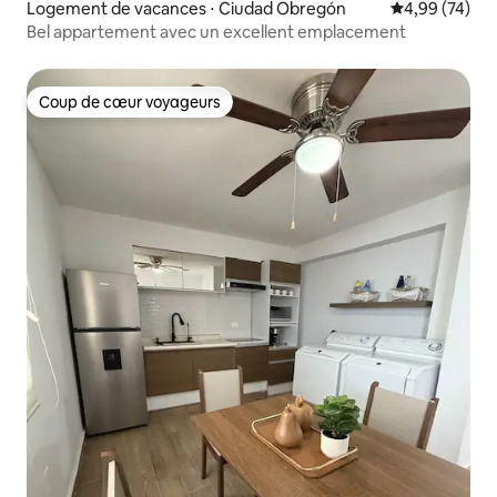
Logement de vacances ⋅ Ciudad Obregón
Évaluation mo
4,99 (74)
Bel appartement avec un excellent emplacement
Coup de cœur voyageurs
Coup de cœur voyageurs