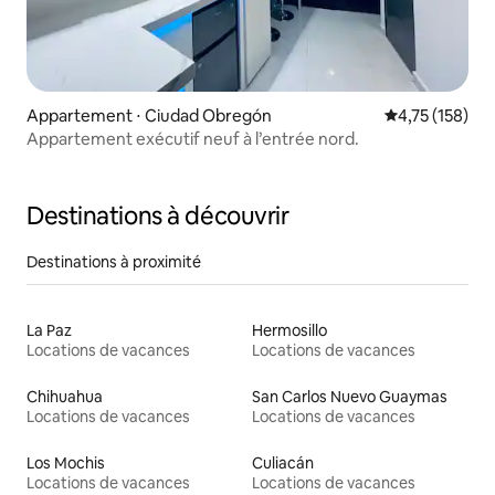
Appartement ⋅ Ciudad Obregón
Évaluation moy
4,75 (158)
Appartement exécutif neuf à l’entrée nord.
Destinations à découvrir
Destinations à proximité
La Paz
Hermosillo
Locations de vacances
Locations de vacances
Chihuahua
San Carlos Nuevo Guaymas
Locations de vacances
Locations de vacances
Los Mochis
Culiacán
Locations de vacances
Locations de vacances