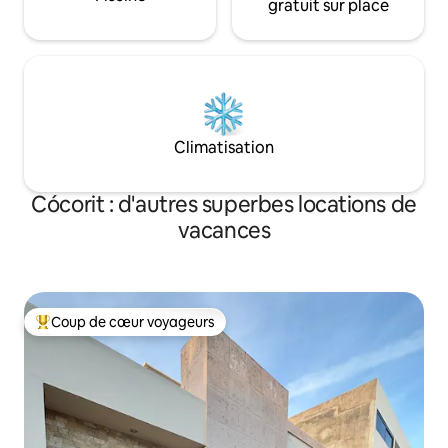
gratuit sur place
Climatisation
Cócorit : d'autres superbes locations de
vacances
Coup de cœur voyageurs
Coups de cœur voyageurs les plus appréciés