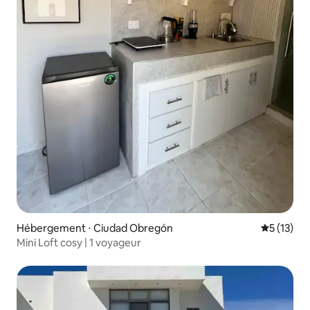
Hébergement ⋅ Ciudad Obregón
Évaluation
5 (13)
Mini Loft cosy | 1 voyageur