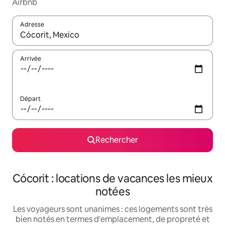
Airbnb
Adresse
Lorsque les résultats s'affichent, utilisez les flèches vers le hau
Arrivée
Départ
Rechercher
Cócorit : locations de vacances les mieux
notées
Les voyageurs sont unanimes : ces logements sont très
bien notés en termes d'emplacement, de propreté et