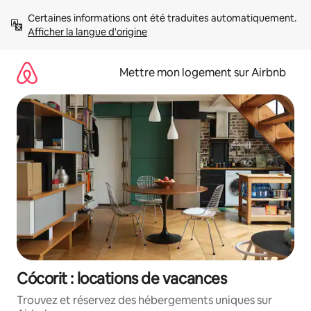
Aller
Certaines informations ont été traduites automatiquement. 
directement
Afficher la langue d'origine
au
contenu
Mettre mon logement sur Airbnb
Cócorit : locations de vacances
Trouvez et réservez des hébergements uniques sur