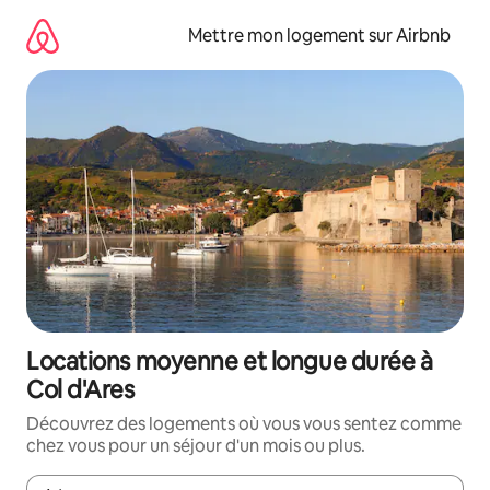
Aller
directement
Mettre mon logement sur Airbnb
au
contenu
Locations moyenne et longue durée à
Col d'Ares
Découvrez des logements où vous vous sentez comme
chez vous pour un séjour d'un mois ou plus.