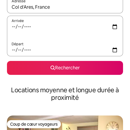
Adresse
Lorsque les résultats s'affichent, utilisez les flèches vers le hau
Arrivée
Départ
Rechercher
Locations moyenne et longue durée à
proximité
Coup de cœur voyageurs
Coup de cœur voyageurs