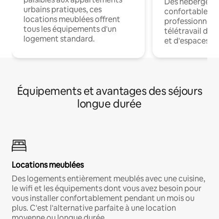
Des hébergem
urbains pratiques, ces
confortables p
locations meublées offrent
professionnels
tous les équipements d'un
télétravail dis
logement standard.
et d'espaces de
Équipements et avantages des séjours
longue durée
Locations meublées
Des logements entièrement meublés avec une cuisine,
le wifi et les équipements dont vous avez besoin pour
vous installer confortablement pendant un mois ou
plus. C'est l'alternative parfaite à une location
moyenne ou longue durée.