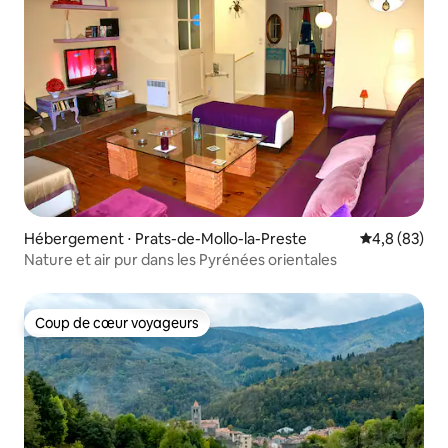
Hébergement ⋅ Prats-de-Mollo-la-Preste
Évaluation m
4,8 (83)
Nature et air pur dans les Pyrénées orientales
Coup de cœur voyageurs
Coup de cœur voyageurs