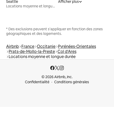
Seattle
Afficher plus
Locations moyenne et longue durée
* Des exclusions peuvent s'appliquer en fonction des zones
géographiques et des logements.
Airbnb
France
Occitanie
Pyrénées-Orientales
Prats-de-Mollo-la-Preste
Col d'Ares
Locations moyenne et longue durée
© 2026 Airbnb, Inc.
Confidentialité
Conditions générales