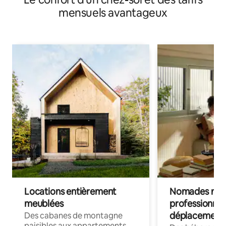
mensuels avantageux
Locations entièrement
Nomades num
meublées
professionnel
déplacement
Des cabanes de montagne
paisibles aux appartements