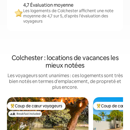
4,7 Évaluation moyenne
Les logements de Colchester affichent une note
moyenne de 4,7 sur 5, d'après l'évaluation des
voyageurs
Colchester : locations de vacances les
mieux notées
Les voyageurs sont unanimes : ces logements sont très
bien notés en termes d'emplacement, de propreté et
plus encore.
Coup de cœur voyageurs
Coup de cœur 
Coups de cœur voyageurs les plus appréciés
Coups de cœur vo