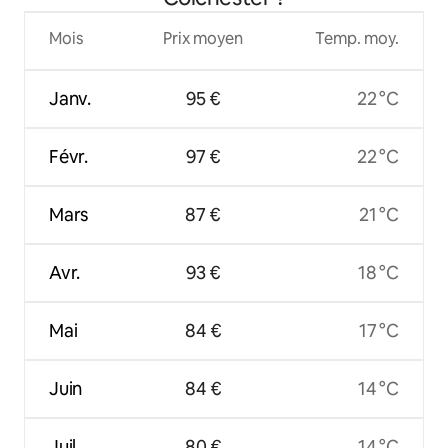
Mois
Prix moyen
Temp. moy.
Janv.
95 €
22 °C
Févr.
97 €
22 °C
Mars
87 €
21 °C
Avr.
93 €
18 °C
Mai
84 €
17 °C
Juin
84 €
14 °C
Juil.
80 €
14 °C