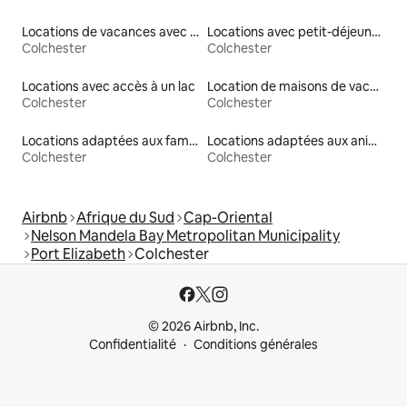
Locations de vacances avec piscine
Locations avec petit-déjeuner
Colchester
Colchester
Locations avec accès à un lac
Location de maisons de vacances
Colchester
Colchester
Locations adaptées aux familles
Locations adaptées aux animaux
Colchester
Colchester
Airbnb
Afrique du Sud
Cap-Oriental
Nelson Mandela Bay Metropolitan Municipality
Port Elizabeth
Colchester
© 2026 Airbnb, Inc.
Confidentialité
Conditions générales