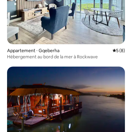
Appartement ⋅ Gqeberha
Évaluatio
5 (8)
Hébergement au bord de la mer à Rockwave