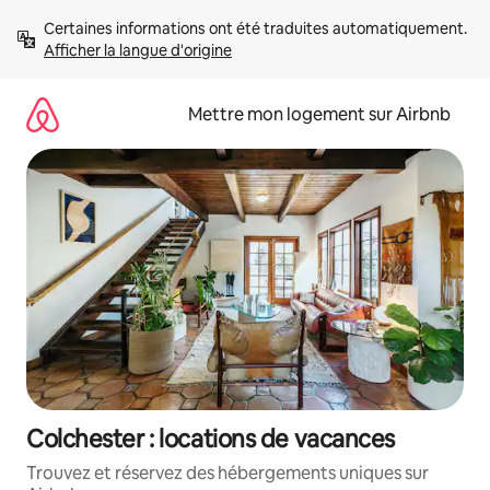
Aller
Certaines informations ont été traduites automatiquement. 
directement
Afficher la langue d'origine
au
contenu
Mettre mon logement sur Airbnb
Colchester : locations de vacances
Trouvez et réservez des hébergements uniques sur