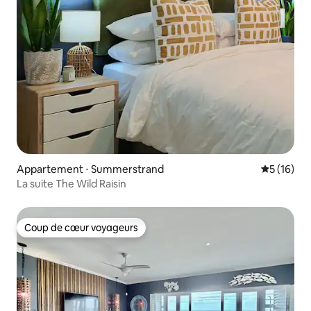
Appartement ⋅ Summerstrand
Évaluation
5 (16)
La suite The Wild Raisin
Coup de cœur voyageurs
Coup de cœur voyageurs