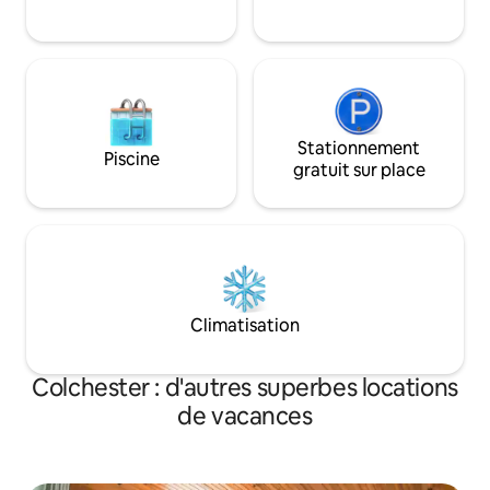
2 min en voiture de la plage classée n° 1
de la ville - À 1 min en voiture du club de
golf avec des zèbres.
Stationnement
Piscine
gratuit sur place
Climatisation
Colchester : d'autres superbes locations
de vacances