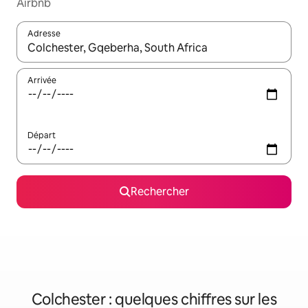
Airbnb
Adresse
Lorsque les résultats s'affichent, utilisez les flèches vers le hau
Arrivée
Départ
Rechercher
Colchester : quelques chiffres sur les