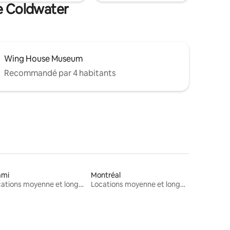
de Coldwater
Wing House Museum
Recommandé par 4 habitants
ami
Montréal
Locations moyenne et longue durée
Locations moyenne et longue durée