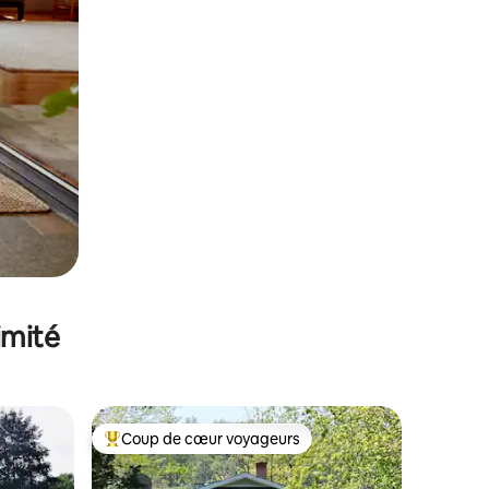
imité
Coup de cœur voyageurs
Coups de cœur voyageurs les plus appréciés