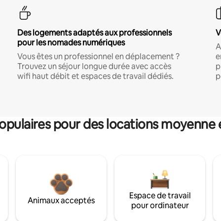
Des logements adaptés aux professionnels
V
pour les nomades numériques
A
Vous êtes un professionnel en déplacement ?
e
Trouvez un séjour longue durée avec accès
p
wifi haut débit et espaces de travail dédiés.
p
pulaires pour des locations moyenne 
Espace de travail
Animaux acceptés
pour ordinateur