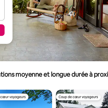
tions moyenne et longue durée à prox
 cœur voyageurs
Coup de cœur voyageurs
 cœur voyageurs
Coup de cœur voyageurs