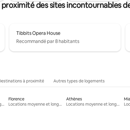
 proximité des sites incontournables 
Tibbits Opera House
Recommandé par 8 habitants
Destinations à proximité
Autres types de logements
Florence
Athènes
Mi
Locations moyenne et longue durée
Locations moyenne et longue durée
Locations moyenne et longue durée