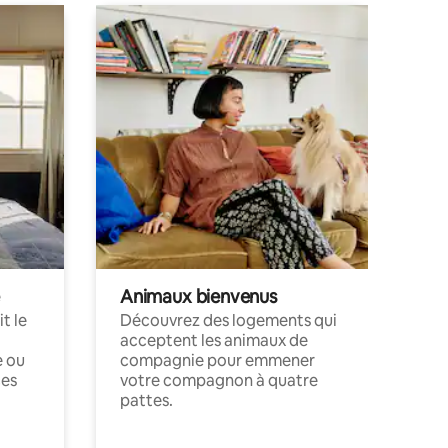
Animaux bienvenus
t le
Découvrez des logements qui
acceptent les animaux de
e ou
compagnie pour emmener
ces
votre compagnon à quatre
pattes.
.