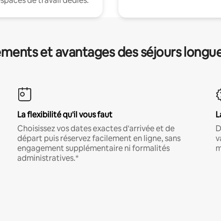
espaces de travail dédiés.
ments et avantages des séjours longu
La flexibilité qu'il vous faut
L
Choisissez vos dates exactes d'arrivée et de
D
départ puis réservez facilement en ligne, sans
v
engagement supplémentaire ni formalités
m
administratives.*