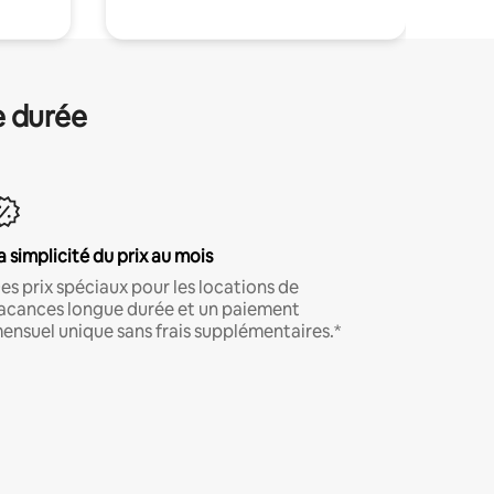
e durée
a simplicité du prix au mois
es prix spéciaux pour les locations de
acances longue durée et un paiement
ensuel unique sans frais supplémentaires.*