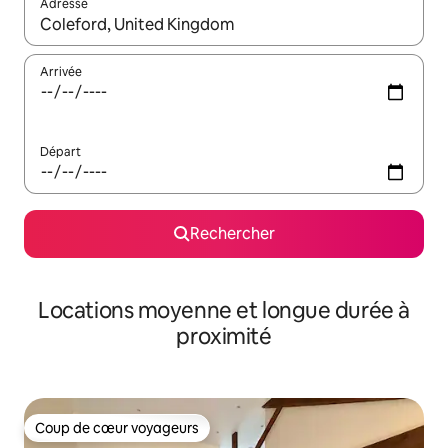
Adresse
Lorsque les résultats s'affichent, utilisez les flèches vers le hau
Arrivée
Départ
Rechercher
Locations moyenne et longue durée à
proximité
Coup de cœur voyageurs
Coup de cœur voyageurs