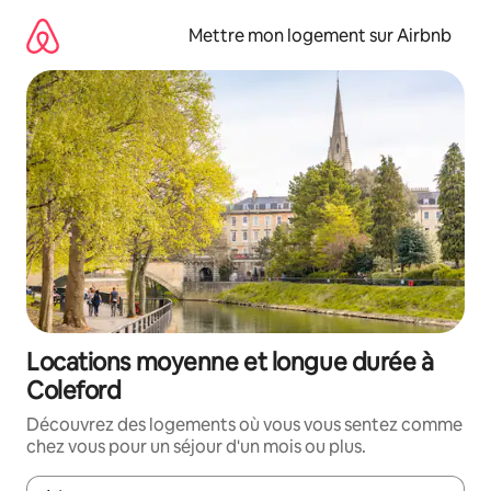
Aller
directement
Mettre mon logement sur Airbnb
au
contenu
Locations moyenne et longue durée à
Coleford
Découvrez des logements où vous vous sentez comme
chez vous pour un séjour d'un mois ou plus.