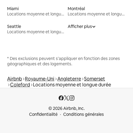
Miami
Montréal
Locations moyenne et longue durée
Locations moyenne et longue durée
Seattle
Afficher plus
Locations moyenne et longue durée
* Des exclusions peuvent s'appliquer en fonction des zones
géographiques et des logements.
Airbnb
Royaume-Uni
Angleterre
Somerset
Coleford
Locations moyenne et longue durée
© 2026 Airbnb, Inc.
Confidentialité
Conditions générales