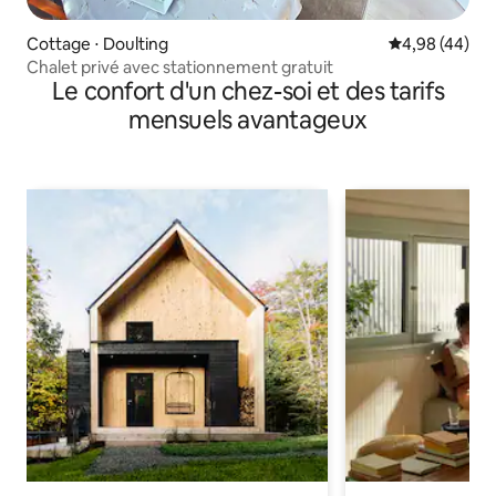
Cottage ⋅ Doulting
Évaluation mo
4,98 (44)
Chalet privé avec stationnement gratuit
Le confort d'un chez-soi et des tarifs
mensuels avantageux