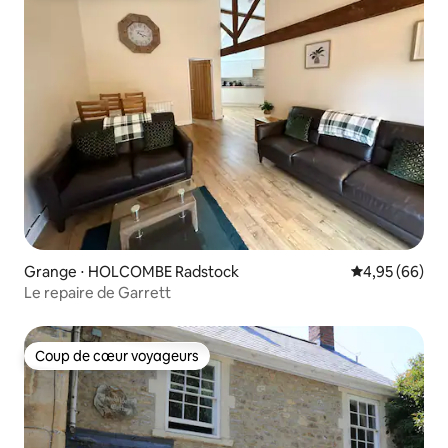
Grange ⋅ HOLCOMBE Radstock
Évaluation mo
4,95 (66)
Le repaire de Garrett
Coup de cœur voyageurs
Coup de cœur voyageurs