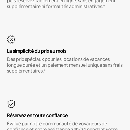
puis réservez facilement en ligne, sans engagement
supplémentaire ni formalités administratives.*
La simplicité du prix au mois
Des prix spéciaux pour les locations de vacances
longue durée et un paiement mensuel unique sans frais
supplémentaires.*
Réservez en toute confiance
Évalué par notre communauté de voyageurs de
confiance et notre assistance 24h/24 pendant votre