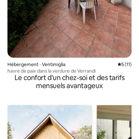
Hébergement ⋅ Ventimiglia
Évaluatio
5 (11)
havre de paix dans la verdure de Verrandi
Le confort d'un chez-soi et des tarifs
mensuels avantageux