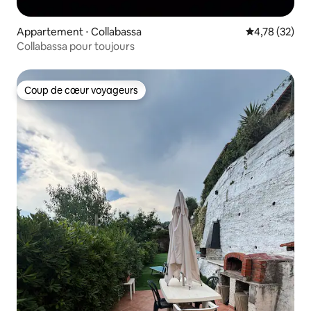
Appartement ⋅ Collabassa
Évaluation mo
4,78 (32)
Collabassa pour toujours
Coup de cœur voyageurs
Coup de cœur voyageurs