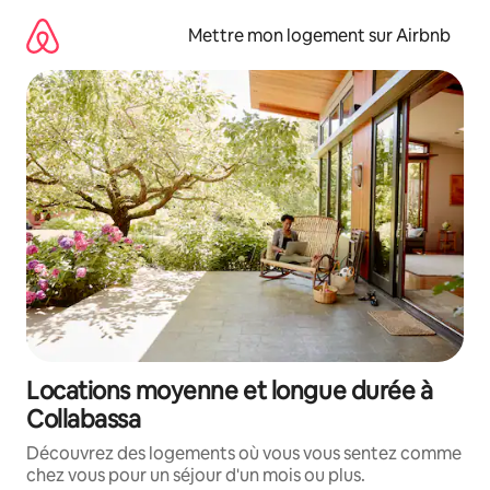
Aller
directement
Mettre mon logement sur Airbnb
au
contenu
Locations moyenne et longue durée à
Collabassa
Découvrez des logements où vous vous sentez comme
chez vous pour un séjour d'un mois ou plus.