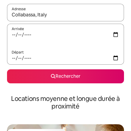
Adresse
Lorsque les résultats s'affichent, utilisez les flèches vers le hau
Arrivée
Départ
Rechercher
Locations moyenne et longue durée à
proximité