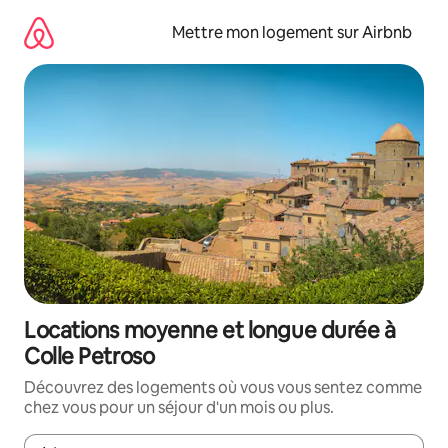
Aller
directement
Mettre mon logement sur Airbnb
au
contenu
Locations moyenne et longue durée à
Colle Petroso
Découvrez des logements où vous vous sentez comme
chez vous pour un séjour d'un mois ou plus.