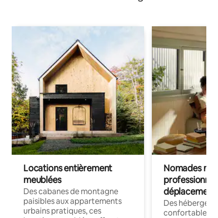
Locations entièrement
Nomades num
meublées
professionnel
déplacement
Des cabanes de montagne
paisibles aux appartements
Des hébergem
urbains pratiques, ces
confortables p