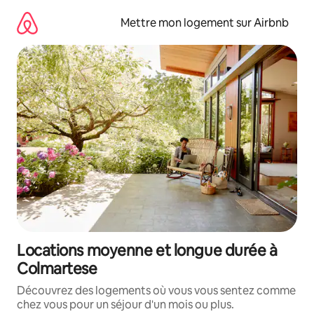
Aller
directement
Mettre mon logement sur Airbnb
au
contenu
Locations moyenne et longue durée à
Colmartese
Découvrez des logements où vous vous sentez comme
chez vous pour un séjour d'un mois ou plus.