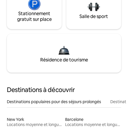
Stationnement
Salle de sport
gratuit sur place
Résidence de tourisme
Destinations à découvrir
Destinations populaires pour des séjours prolongés
Destinati
New York
Barcelone
Locations moyenne et longue durée
Locations moyenne et longue durée