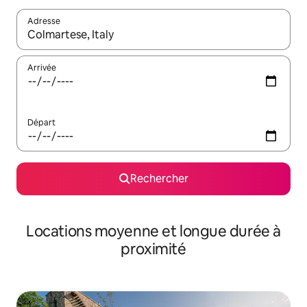
Adresse
Lorsque les résultats s'affichent, utilisez les flèches vers le hau
Arrivée
Départ
Rechercher
Locations moyenne et longue durée à
proximité