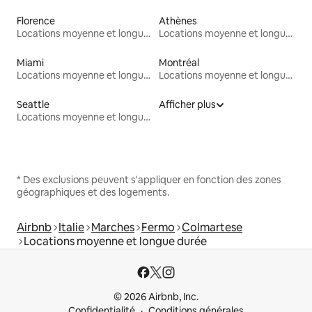
Florence
Athènes
Locations moyenne et longue durée
Locations moyenne et longue durée
Miami
Montréal
Locations moyenne et longue durée
Locations moyenne et longue durée
Seattle
Afficher plus
Locations moyenne et longue durée
* Des exclusions peuvent s'appliquer en fonction des zones
géographiques et des logements.
Airbnb
Italie
Marches
Fermo
Colmartese
Locations moyenne et longue durée
© 2026 Airbnb, Inc.
Confidentialité
Conditions générales