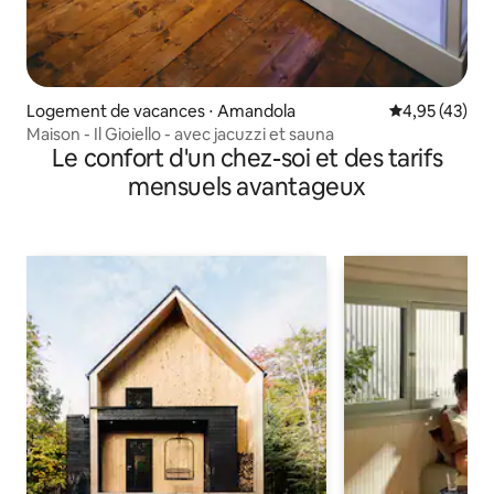
Logement de vacances ⋅ Amandola
Évaluation mo
4,95 (43)
Maison - Il Gioiello - avec jacuzzi et sauna
Le confort d'un chez-soi et des tarifs
mensuels avantageux