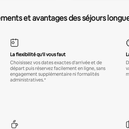
ments et avantages des séjours longu
La flexibilité qu'il vous faut
L
Choisissez vos dates exactes d'arrivée et de
D
départ puis réservez facilement en ligne, sans
v
engagement supplémentaire ni formalités
m
administratives.*