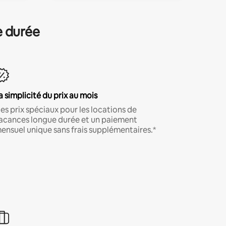
e durée
a simplicité du prix au mois
es prix spéciaux pour les locations de
acances longue durée et un paiement
ensuel unique sans frais supplémentaires.*