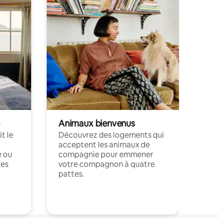
Animaux bienvenus
t le
Découvrez des logements qui
acceptent les animaux de
e ou
compagnie pour emmener
ces
votre compagnon à quatre
pattes.
.