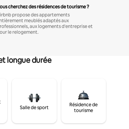
ous cherchez des résidences de tourisme ?
irbnb propose des appartements
ntièrement meublés adaptés aux
rofessionnels, aux logements d'entreprise et
our le relogement.
et longue durée
t
Résidence de
Salle de sport
tourisme