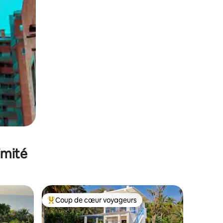
imité
Coup de cœur voyageurs
Coups de cœur voyageurs les plus appréciés