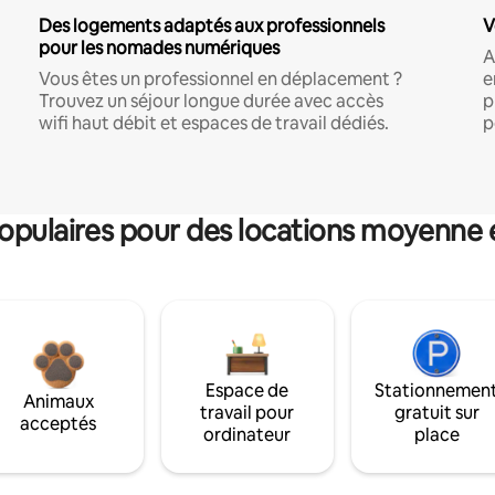
Des logements adaptés aux professionnels
V
pour les nomades numériques
A
Vous êtes un professionnel en déplacement ?
e
Trouvez un séjour longue durée avec accès
p
wifi haut débit et espaces de travail dédiés.
p
pulaires pour des locations moyenne 
Espace de
Stationnemen
Animaux
travail pour
gratuit sur
acceptés
ordinateur
place