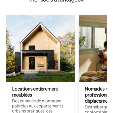
Locations entièrement
Nomades num
meublées
professionnel
déplacement
Des cabanes de montagne
paisibles aux appartements
Des hébergem
urbains pratiques, ces
confortables p