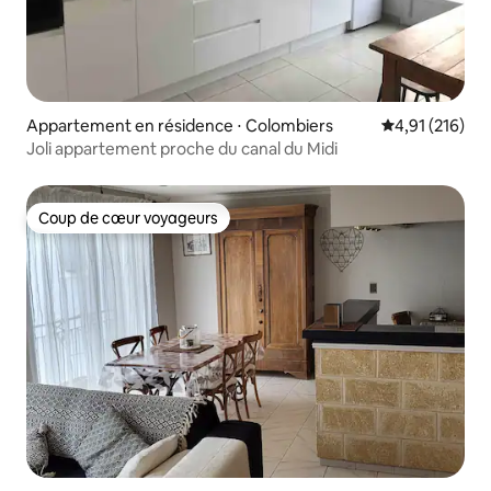
Appartement en résidence ⋅ Colombiers
Évaluation moy
4,91 (216)
Joli appartement proche du canal du Midi
Coup de cœur voyageurs
Coup de cœur voyageurs