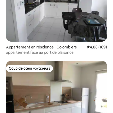
Appartement en résidence ⋅ Colombiers
Évaluation moy
4,88 (169)
appartement face au port de plaisance
Coup de cœur voyageurs
Coup de cœur voyageurs