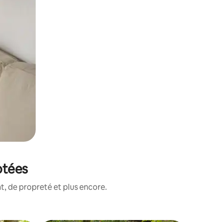
otées
, de propreté et plus encore.