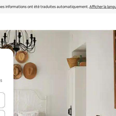
nes informations ont été traduites automatiquement. 
Afficher la lang
es
hes vers le haut et vers le bas pour les parcourir ou en appuyant et en fai