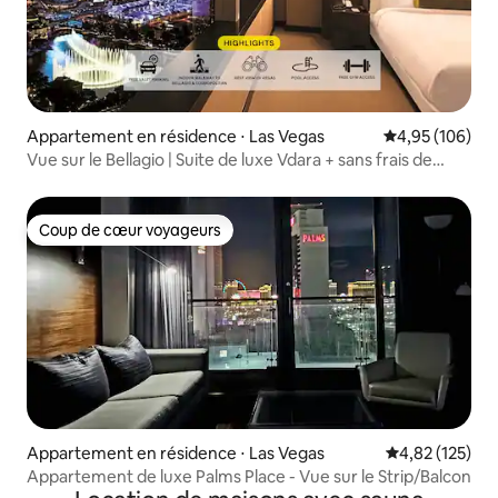
Appartement en résidence ⋅ Las Vegas
Évaluation moy
4,95 (106)
Vue sur le Bellagio | Suite de luxe Vdara + sans frais de
séjour
Coup de cœur voyageurs
Coup de cœur voyageurs
Appartement en résidence ⋅ Las Vegas
Évaluation moy
4,82 (125)
Appartement de luxe Palms Place - Vue sur le Strip/Balcon