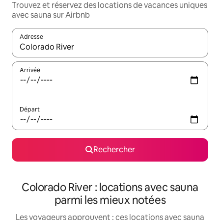
Trouvez et réservez des locations de vacances uniques
avec sauna sur Airbnb
Adresse
Lorsque les résultats s'affichent, utilisez les flèches vers le hau
Arrivée
Départ
Rechercher
Colorado River : locations avec sauna
parmi les mieux notées
Les voyageurs approuvent : ces locations avec sauna