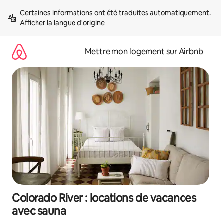
Aller
Certaines informations ont été traduites automatiquement. 
directement
Afficher la langue d'origine
au
contenu
Mettre mon logement sur Airbnb
Colorado River : locations de vacances
avec sauna