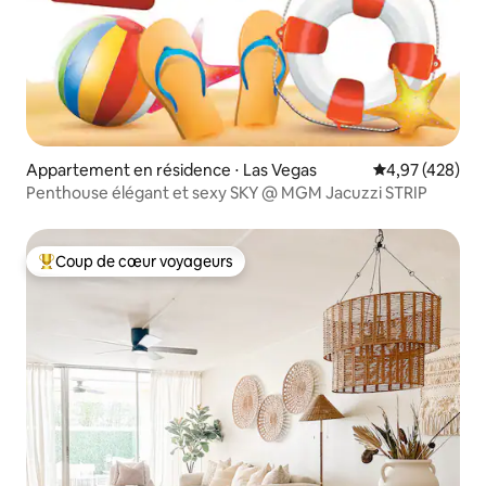
Appartement en résidence ⋅ Las Vegas
Évaluation moy
4,97 (428)
Penthouse élégant et sexy SKY @ MGM Jacuzzi STRIP
Coup de cœur voyageurs
Coups de cœur voyageurs les plus appréciés