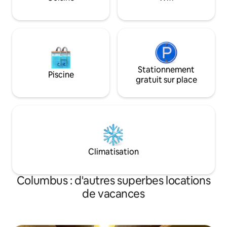
minimal. Parfait pour les voyageurs
matures avec beaucoup d'équipements
fournis !
Stationnement
Piscine
gratuit sur place
Climatisation
Columbus : d'autres superbes locations
de vacances