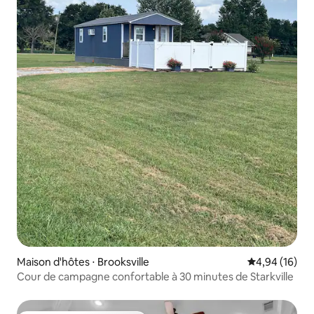
Maison d'hôtes ⋅ Brooksville
Évaluation mo
4,94 (16)
Cour de campagne confortable à 30 minutes de Starkville