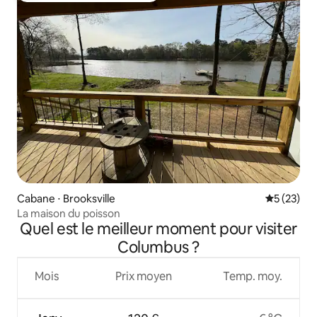
Cabane ⋅ Brooksville
Évaluation
5 (23)
La maison du poisson
Quel est le meilleur moment pour visiter
Columbus ?
Mois
Prix moyen
Temp. moy.