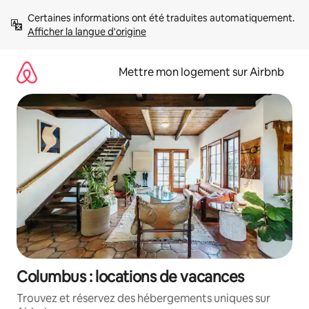
Aller
Certaines informations ont été traduites automatiquement. 
directement
Afficher la langue d'origine
au
contenu
Mettre mon logement sur Airbnb
Columbus : locations de vacances
Trouvez et réservez des hébergements uniques sur