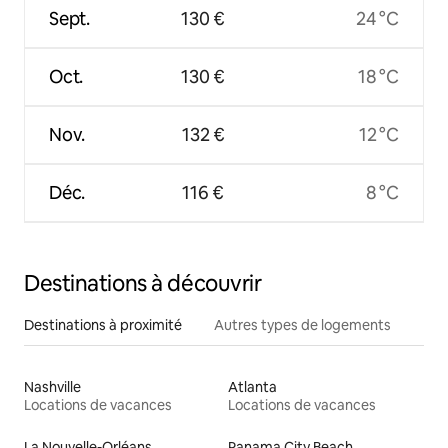
Sept.
130 €
24 °C
Oct.
130 €
18 °C
Nov.
132 €
12 °C
Déc.
116 €
8 °C
Destinations à découvrir
Destinations à proximité
Autres types de logements
Nashville
Atlanta
Locations de vacances
Locations de vacances
La Nouvelle-Orléans
Panama City Beach