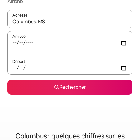
Airbnb
Adresse
Lorsque les résultats s'affichent, utilisez les flèches vers le hau
Arrivée
Départ
Rechercher
Columbus : quelques chiffres sur les