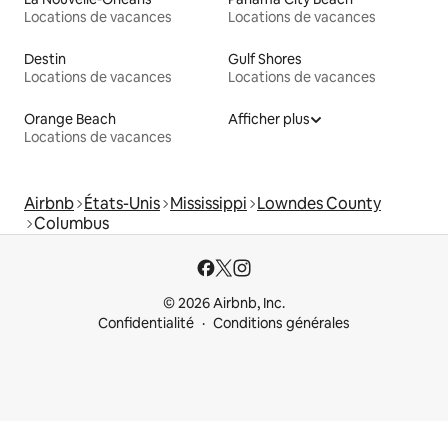
Locations de vacances
Locations de vacances
Destin
Gulf Shores
Locations de vacances
Locations de vacances
Orange Beach
Afficher plus
Locations de vacances
Airbnb
États-Unis
Mississippi
Lowndes County
Columbus
© 2026 Airbnb, Inc.
Confidentialité
Conditions générales