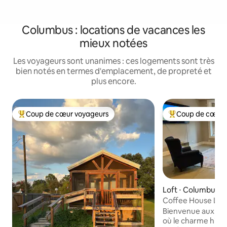
Columbus : locations de vacances les
mieux notées
Les voyageurs sont unanimes : ces logements sont très
bien notés en termes d'emplacement, de propreté et
plus encore.
Coup de cœur voyageurs
Coup de cœur 
Coups de cœur voyageurs les plus appréciés
Coups de cœur vo
Loft ⋅ Columbus
Coffee House Loft
Bienvenue aux « C
où le charme histo