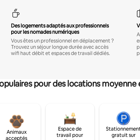
Des logements adaptés aux professionnels
V
pour les nomades numériques
A
Vous êtes un professionnel en déplacement ?
e
Trouvez un séjour longue durée avec accès
p
wifi haut débit et espaces de travail dédiés.
p
pulaires pour des locations moyenne 
Espace de
Stationnemen
Animaux
travail pour
gratuit sur
acceptés