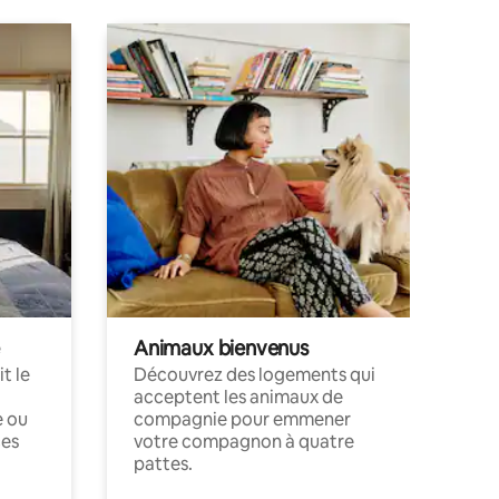
Animaux bienvenus
t le
Découvrez des logements qui
acceptent les animaux de
e ou
compagnie pour emmener
ces
votre compagnon à quatre
pattes.
.