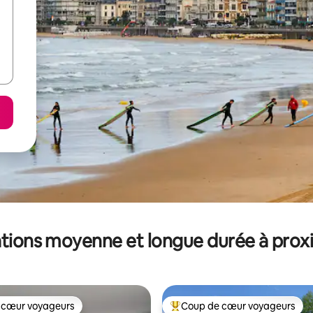
tions moyenne et longue durée à prox
 cœur voyageurs
Coup de cœur voyageurs
 cœur voyageurs
Coups de cœur voyageurs les p