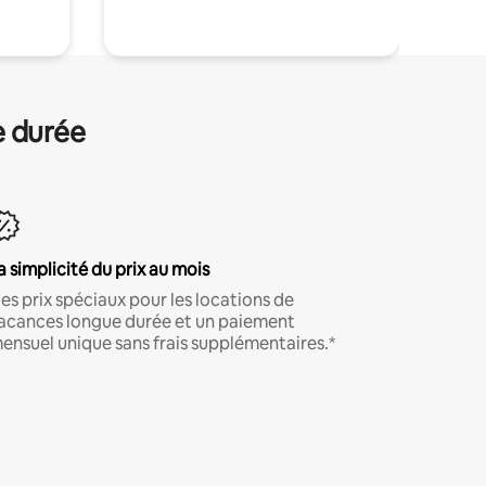
e durée
a simplicité du prix au mois
es prix spéciaux pour les locations de
acances longue durée et un paiement
ensuel unique sans frais supplémentaires.*