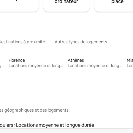
ordinateur
place
Destinations à proximité
Autres types de logements
Florence
Athènes
Mi
Locations moyenne et longue durée
Locations moyenne et longue durée
Locations moyenne et longue durée
nes géographiques et des logements.
uiers
Locations moyenne et longue durée