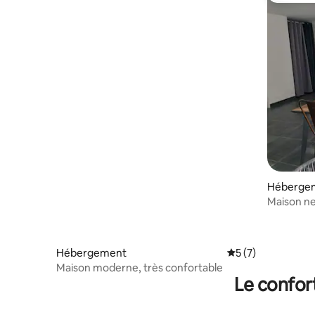
Héberge
Maison ne
Hébergement
Évaluation moyenn
5 (7)
Maison moderne, très confortable
Le confor