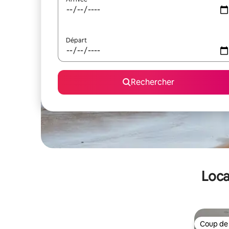
Départ
Rechercher
Loca
Coup de
Coup de