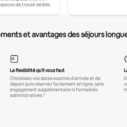
espaces de travail dédiés.
ments et avantages des séjours longu
La flexibilité qu'il vous faut
L
Choisissez vos dates exactes d'arrivée et de
D
départ puis réservez facilement en ligne, sans
v
engagement supplémentaire ni formalités
m
administratives.*