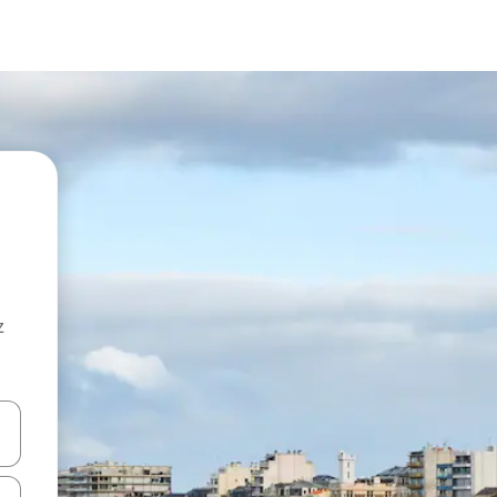
z
hes vers le haut et vers le bas pour les parcourir ou en appuyant et en fai