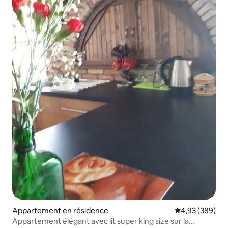
Appartement en résidence
Évaluation moy
4,93 (389)
Appartement élégant avec lit super king size sur la