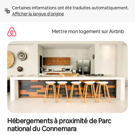
Aller
Certaines informations ont été traduites automatiquement. 
directement
Afficher la langue d'origine
au
contenu
Mettre mon logement sur Airbnb
Hébergements à proximité de Parc
national du Connemara