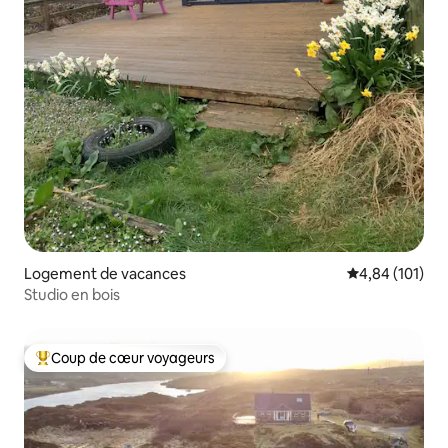
Logement de vacances
Évaluation moy
4,84 (101)
Studio en bois
Coup de cœur voyageurs
Coups de cœur voyageurs les plus appréciés